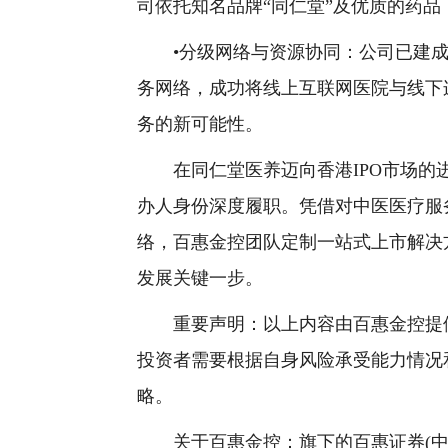
司依托知名品牌“同仁堂”及优质的药
•分级网络与资源协同：公司已建成
务网络，成功将线上互联网医院与线下
务的新可能性。
在同仁堂医养迈向香港IPO市场的进
办人身份深度履职。凭借对中医医疗服
络，百惠金控团队定制一站式上市解决
发展关键一步。
重要声明：以上内容由百惠金控提供
投资者需要根据自身风险承受能力情况
略。
关于百惠金控：旗下的百惠证券(中央编