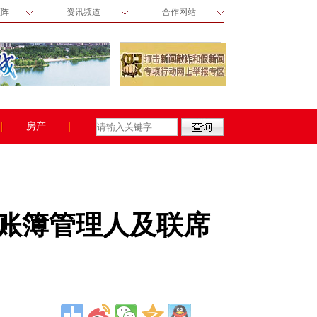
矩阵
资讯频道
合作网站
房产
联席账簿管理人及联席