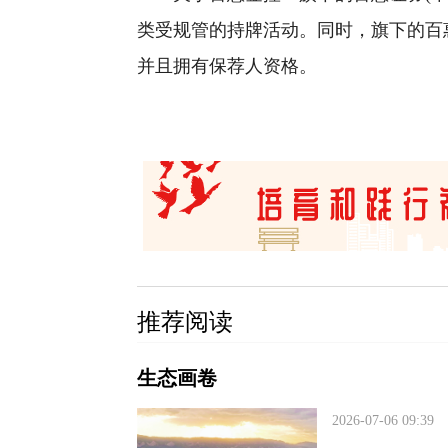
类受规管的持牌活动。同时，旗下的百惠资
并且拥有保荐人资格。
推荐阅读
生态画卷
2026-07-06 09:39