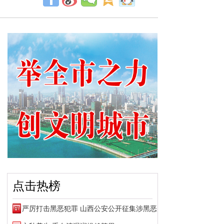
点击热榜
严厉打击黑恶犯罪 山西公安公开征集涉黑恶犯罪线索