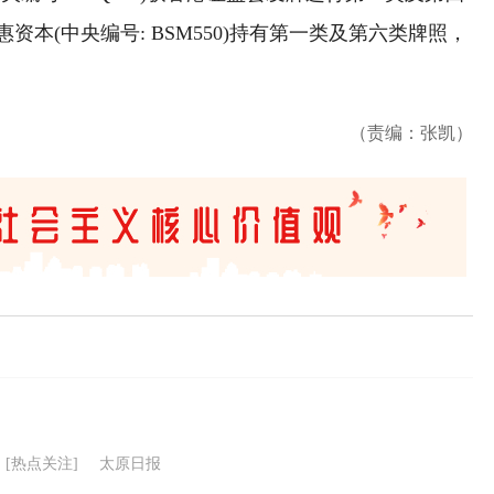
本(中央编号: BSM550)持有第一类及第六类牌照，
（责编：张凯）
[热点关注]
太原日报