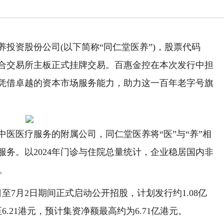
养投资股份公司(以下简称“同仁堂医养”)，股票代码
香港联合交易所主板正式挂牌交易。百惠金控在本次发行中担
凭借卓越的资本市场服务能力，助力这一百年老字号旗
医疗服务的附属公司，同仁堂医养将“医”与“养”相
务。以2024年门诊与住院总量统计，企业稳居国内非
。
至7月2日期间正式启动公开招股，计划发行约1.08亿
6.21港元，预计集资净额最高约为6.71亿港元。