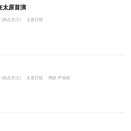
在太原首演
[热点关注]
太原日报
[热点关注]
太原日报
周皓 尹旭岗