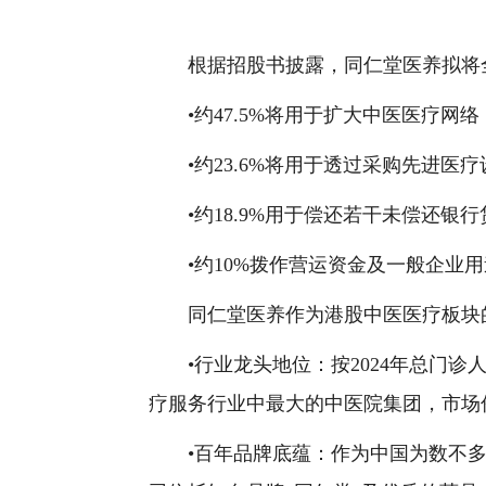
根据招股书披露，同仁堂医养拟将全
•约47.5%将用于扩大中医医疗网
•约23.6%将用于透过采购先进医
•约18.9%用于偿还若干未偿还银行
•约10%拨作营运资金及一般企业用
同仁堂医养作为港股中医医疗板块的
•行业龙头地位：按2024年总门诊
疗服务行业中最大的中医院集团，市场份额
•百年品牌底蕴：作为中国为数不多拥