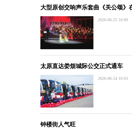
大型原创交响声乐套曲《关公颂》
2026-06-25 10:09
太原直达娄烦城际公交正式通车
2026-06-24 10:03
钟楼街人气旺