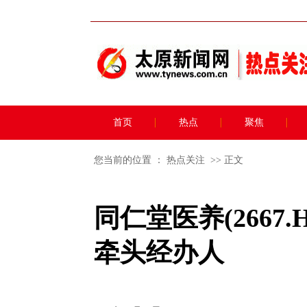
首页
热点
聚焦
您当前的位置 ：
热点关注
>> 正文
同仁堂医养(266
牵头经办人