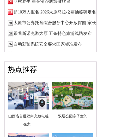
立秋养生 重在清湿润燥健脾胃
超10万人报名 2026太原马拉松赛抽签确定名额
太原市公办托育综合服务中心开放探园 家长可预约参观
跟着斯诺克游太原 五条特色旅游线路发布
自动驾驶系统安全要求国家标准发布
热点推荐
山西省首批双向充放电桩
双塔公园亲子空间
在太...