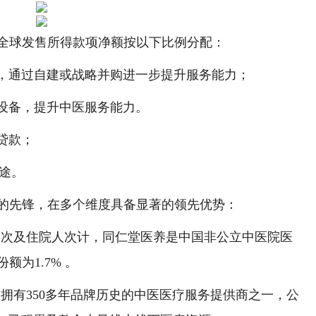
球发售所得款项净额按以下比例分配：
络，通过自建或战略并购进一步提升服务能力；
疗设备，提升中医服务能力。
贷款；
途。
先锋，在多个维度具备显著的领先优势：
人次及住院人次计，同仁堂医养是中国非公立中医院医
为1.7% 。
有350多年品牌历史的中医医疗服务提供商之一，公