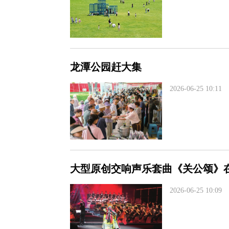
龙潭公园赶大集
2026-06-25 10:11
大型原创交响声乐套曲《关公颂》
2026-06-25 10:09