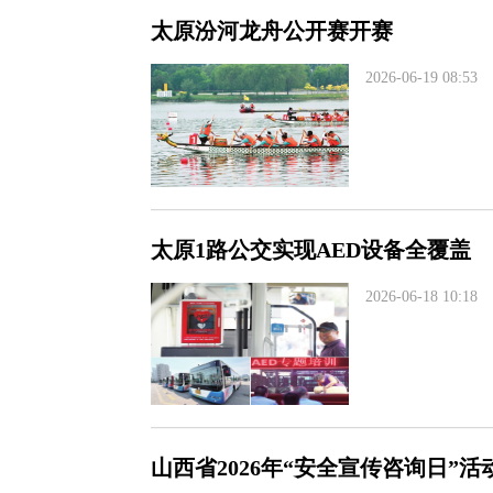
太原汾河龙舟公开赛开赛
2026-06-19 08:53
太原1路公交实现AED设备全覆盖
2026-06-18 10:18
山西省2026年“安全宣传咨询日”活