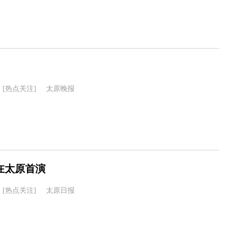
[热点关注]
太原晚报
在太原首演
[热点关注]
太原日报