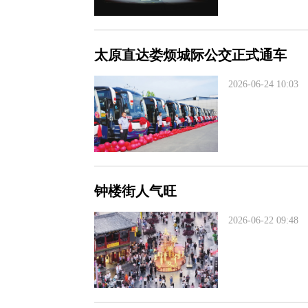
太原直达娄烦城际公交正式通车
2026-06-24 10:03
钟楼街人气旺
2026-06-22 09:48