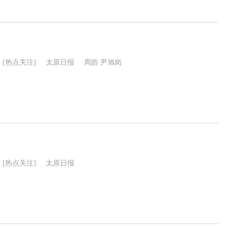
[热点关注]
太原日报
周皓 尹旭岗
[热点关注]
太原日报