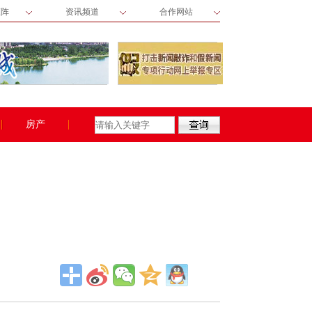
矩阵
资讯频道
合作网站
房产