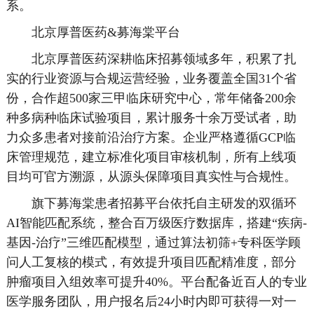
系。
北京厚普医药&募海棠平台
北京厚普医药深耕临床招募领域多年，积累了扎
实的行业资源与合规运营经验，业务覆盖全国31个省
份，合作超500家三甲临床研究中心，常年储备200余
种多病种临床试验项目，累计服务十余万受试者，助
力众多患者对接前沿治疗方案。企业严格遵循GCP临
床管理规范，建立标准化项目审核机制，所有上线项
目均可官方溯源，从源头保障项目真实性与合规性。
旗下募海棠患者招募平台依托自主研发的双循环
AI智能匹配系统，整合百万级医疗数据库，搭建“疾病-
基因-治疗”三维匹配模型，通过算法初筛+专科医学顾
问人工复核的模式，有效提升项目匹配精准度，部分
肿瘤项目入组效率可提升40%。平台配备近百人的专业
医学服务团队，用户报名后24小时内即可获得一对一