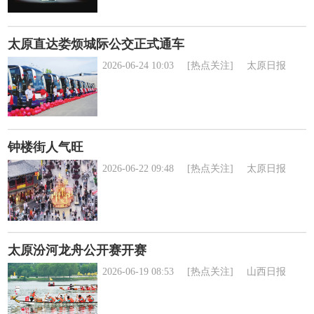
太原直达娄烦城际公交正式通车
2026-06-24 10:03
[热点关注]
太原日报
钟楼街人气旺
2026-06-22 09:48
[热点关注]
太原日报
太原汾河龙舟公开赛开赛
2026-06-19 08:53
[热点关注]
山西日报