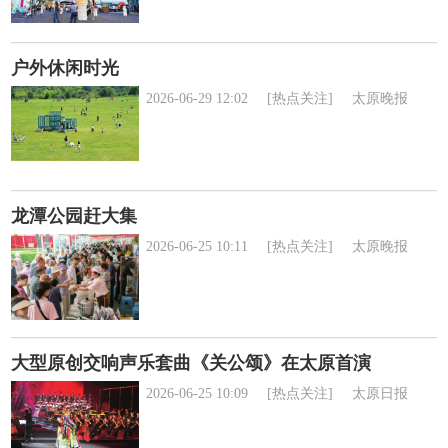
户外休闲时光
2026-06-29 12:02
[热点关注]
太原晚报
龙潭公园赶大集
2026-06-25 10:11
[热点关注]
太原晚报
大型原创交响声乐套曲《关公颂》在太原首演
2026-06-25 10:09
[热点关注]
太原日报