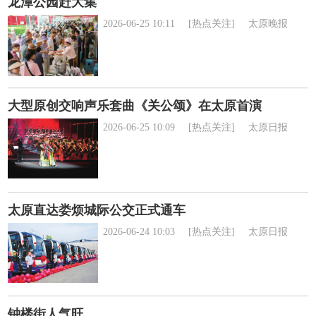
龙潭公园赶大集
2026-06-25 10:11
[热点关注]
太原晚报
大型原创交响声乐套曲《关公颂》在太原首演
2026-06-25 10:09
[热点关注]
太原日报
太原直达娄烦城际公交正式通车
2026-06-24 10:03
[热点关注]
太原日报
钟楼街人气旺