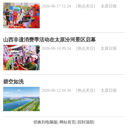
2026-06-17 12:24
[热点关注]
太原日报
山西非遗消费季活动在太原汾河景区启幕
2026-06-14 09:24
[热点关注]
太原日报
碧空如洗
2026-06-12 10:34
[热点关注]
太原日报
切换到电脑版
|
网站首页
|
回到顶部
|