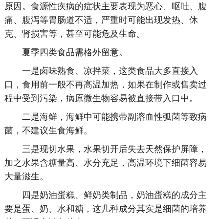
原因。食源性疾病的症状主要表现为恶心、呕吐、腹
痛、腹泻等胃肠道不适，严重时可能出现发热、休
克、肾损害等，甚至可能危及生命。
夏季四类食品需格外留意。
一是卤味熟食、凉拌菜，这类食品大多直接入
口，食用前一般不再高温加热，如果在制作或售卖过
程中受到污染，病原微生物容易被直接带入口中。
二是海鲜，海鲜中可能携带副溶血性弧菌等致病
菌，不建议生食海鲜。
三是现切水果，水果切开后失去天然保护屏障，
加之水果含糖量高、水分充足，高温环境下细菌容易
大量滋生。
四是奶油蛋糕、鲜奶类制品，奶油蛋糕的成分主
要是蛋、奶、水和糖，这几种成分其实是细菌的培养