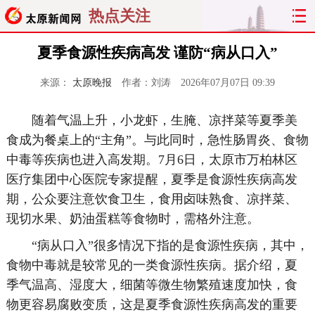
热点关注
夏季食源性疾病高发 谨防“病从口入”
来源：
太原晚报
作者：刘涛
2026年07月07日 09:39
随着气温上升，小龙虾，生腌、凉拌菜等夏季美
食成为餐桌上的“主角”。与此同时，急性肠胃炎、食物
中毒等疾病也进入高发期。7月6日，太原市万柏林区
医疗集团中心医院专家提醒，夏季是食源性疾病高发
期，公众要注意饮食卫生，食用卤味熟食、凉拌菜、
现切水果、奶油蛋糕等食物时，需格外注意。
“病从口入”很多情况下指的是食源性疾病，其中，
食物中毒就是较常见的一类食源性疾病。据介绍，夏
季气温高、湿度大，细菌等微生物繁殖速度加快，食
物更容易腐败变质，这是夏季食源性疾病高发的重要