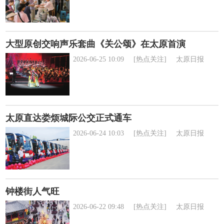
大型原创交响声乐套曲《关公颂》在太原首演
2026-06-25 10:09
[热点关注]
太原日报
太原直达娄烦城际公交正式通车
2026-06-24 10:03
[热点关注]
太原日报
钟楼街人气旺
2026-06-22 09:48
[热点关注]
太原日报