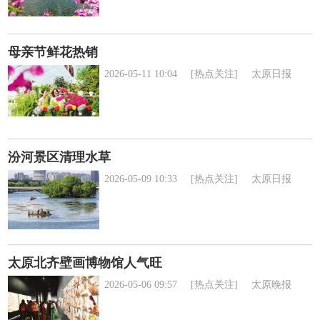
母亲节鲜花热销
2026-05-11 10:04
[热点关注]
太原日报
汾河景区清理水草
2026-05-09 10:33
[热点关注]
太原日报
太原北齐壁画博物馆人气旺
2026-05-06 09:57
[热点关注]
太原晚报