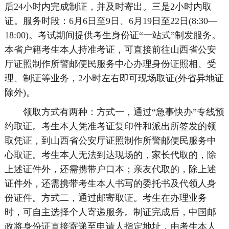
后24小时内完成制证，并及时寄出。三是2小时内取
证。服务时段：6月6日至9日、6月19日至22日(8:30—
18:00)。考试期间提供考生身份证“一站式”制发服务。
本省户籍考生本人持准考证，可直接前往山西省公安
厅证照制作所警邮便民服务中心办理身份证照相、受
理、制证等业务，2小时左右即可现场取证(外省异地证
除外)。
领取方式有两种：方式一，通过“急事快办”专线预
约取证。考生本人凭准考证复印件和派出所签发的领
取凭证，到山西省公安厅证照制作所警邮便民服务中
心取证。考生本人无法到达现场的，家长代取的，除
上述证件外，还需携带户口本；亲友代取的，除上述
证件外，还需携带考生本人书写的委托书及代领人身
份证件。方式二，通过邮寄取证。考生在办理业务
时，可自主选择个人寄递服务。制证完成后，中国邮
政将身份证直接寄递至申请人指定地址，由考生本人