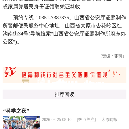
或家属凭居民身份证领取凭证签收。
预约专线：0351-7387375。山西省公安厅证照制作
所警邮便民服务中心地址：山西省太原市杏花岭区红
沟南街34号(导航搜索“山西省公安厅证照制作所府东办
公区”)。
（责编：张凯）
推荐阅读
“科学之夜”
2026-05-25 08:10
[热点关注]
太原晚报