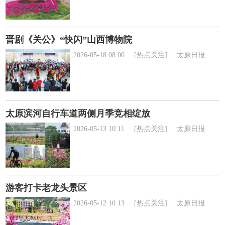
晋剧《关公》“快闪”山西博物院
2026-05-18 08:00
[热点关注]
太原日报
太原滨河自行车道两侧月季竞相绽放
2026-05-13 10:11
[热点关注]
太原日报
游客打卡老龙头景区
2026-05-12 10:13
[热点关注]
太原日报