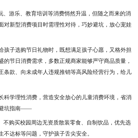
玩、游乐、教育培训等消费悄然升温，但随之而来的消
面对新型消费项目时需理性对待，巧妙避坑，放心宠娃
孩子选购节日礼物时，既想满足孩子心愿，又格外担
盛的节日消费需求，多数正规商家能够严守商品质量，
王条款、向未成年人违规推销等高风险经营行为，给儿
科学理性消费，营造安全放心的儿童消费环境，省消
避坑指南——
。不购买校园周边无资质散装零食、自制饮品，优先选
生不达标等问题，守护孩子舌尖安全。