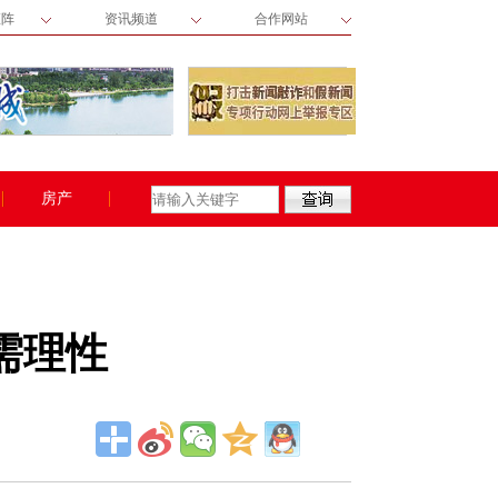
矩阵
资讯频道
合作网站
房产
需理性