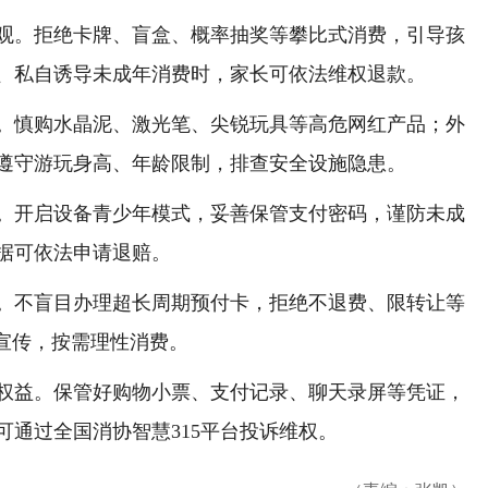
。拒绝卡牌、盲盒、概率抽奖等攀比式消费，引导孩
、私自诱导未成年消费时，家长可依法维权退款。
慎购水晶泥、激光笔、尖锐玩具等高危网红产品；外
遵守游玩身高、年龄限制，排查安全设施隐患。
开启设备青少年模式，妥善保管支付密码，谨防未成
据可依法申请退赔。
不盲目办理超长周期预付卡，拒绝不退费、限转让等
假宣传，按需理性消费。
益。保管好购物小票、支付记录、聊天录屏等凭证，
通过全国消协智慧315平台投诉维权。