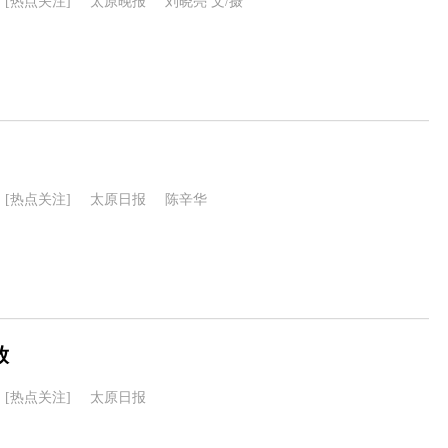
[热点关注]
太原晚报
刘晓亮 文/摄
[热点关注]
太原日报
陈辛华
放
[热点关注]
太原日报