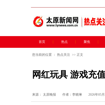
首页
热点
聚焦
您当前的位置 ：
热点关注
>> 正文
网红玩具 游戏充
来源：
太原晚报
作者：李晓琳
2026年05月2