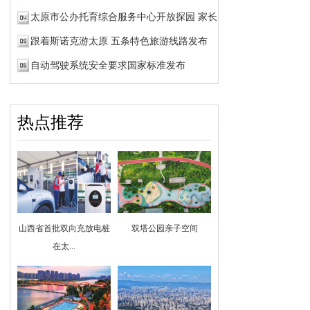
太原市公办托育综合服务中心开放探园 家长可预约参观
跟着斯诺克游太原 五条特色旅游线路发布
自动驾驶系统安全要求国家标准发布
热点推荐
山西省首批双向充放电桩
双塔公园亲子空间
在太...