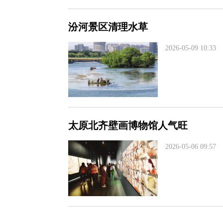
汾河景区清理水草
2026-05-09 10:33
太原北齐壁画博物馆人气旺
2026-05-06 09:57