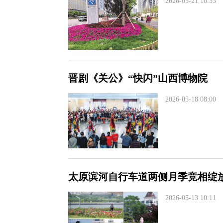
2026-05-21 10:33
晋剧《关公》“快闪”山西博物院
2026-05-18 08:00
太原滨河自行车道两侧月季竞相绽
2026-05-13 10:11