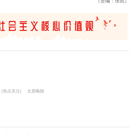
（责编：张凯）
[热点关注]
太原晚报