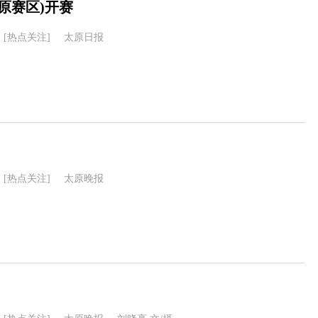
原赛区)开赛
[热点关注]
太原日报
[热点关注]
太原晚报