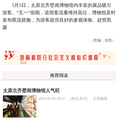
5月5日，太原北齐壁画博物馆内丰富的展品吸引
游客。“五一”假期，该馆客流量维持高位，博物馆及时
发布限流措施，为游客提供良好的参观体验。赵世凯
摄
（责编：张凯）
推荐阅读
太原北齐壁画博物馆人气旺
2026-05-06 09:57
[热点关注]
太原晚报