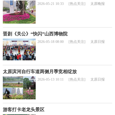
2026-05-21 10:33
[热点关注]
太原晚报
晋剧《关公》“快闪”山西博物院
2026-05-18 08:00
[热点关注]
太原日报
太原滨河自行车道两侧月季竞相绽放
2026-05-13 10:11
[热点关注]
太原日报
游客打卡老龙头景区