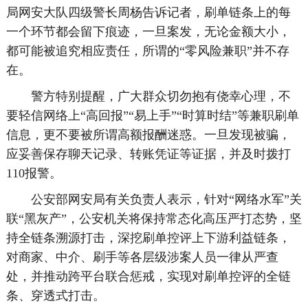
局网安大队四级警长周杨告诉记者，刷单链条上的每
一个环节都会留下痕迹，一旦案发，无论金额大小，
都可能被追究相应责任，所谓的“零风险兼职”并不存
在。
警方特别提醒，广大群众切勿抱有侥幸心理，不
要轻信网络上“高回报”“易上手”“时算时结”等兼职刷单
信息，更不要被所谓高额报酬迷惑。一旦发现被骗，
应妥善保存聊天记录、转账凭证等证据，并及时拨打
110报警。
公安部网安局有关负责人表示，针对“网络水军”关
联“黑灰产”，公安机关将保持常态化高压严打态势，坚
持全链条溯源打击，深挖刷单控评上下游利益链条，
对商家、中介、刷手等各层级涉案人员一律从严查
处，并推动跨平台联合惩戒，实现对刷单控评的全链
条、穿透式打击。