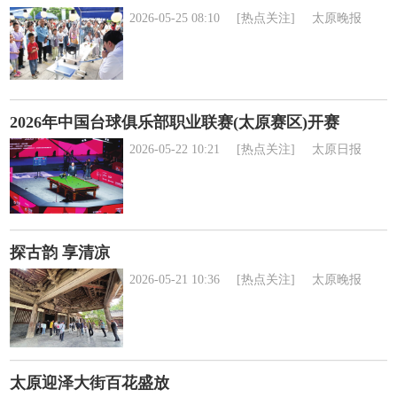
2026-05-25 08:10
[热点关注]
太原晚报
2026年中国台球俱乐部职业联赛(太原赛区)开赛
2026-05-22 10:21
[热点关注]
太原日报
探古韵 享清凉
2026-05-21 10:36
[热点关注]
太原晚报
太原迎泽大街百花盛放