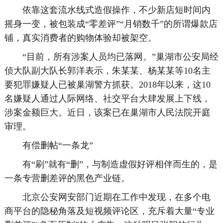
依靠这套流水线式造假操作，不少新店短时间内
摇身一变，被包装成“零差评”“月销数千”的所谓爆款店
铺，真实消费者的购物体验却被架空。
“目前，所有涉案人员均已落网。”巢湖市公安局经
侦大队副大队长郭洋表示，朱某某、杨某某等10名主
要犯罪嫌疑人已被巢湖警方抓获。2018年以来，这10
名嫌疑人通过人际网络、社交平台大肆发展上下线，
涉案金额巨大。近日，该案已在巢湖市人民法院开庭
审理。
有偿删帖“一条龙”
有“刷”就有“删”，与制造虚假好评相伴而生的，是
一条专营删差评的黑色产业链。
北京公安网安部门近期在工作中发现，在多个电
商平台的隐秘角落及短视频评论区，充斥着大量“专业