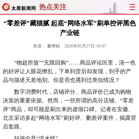
热点关注
“零差评”藏猫腻 起底“网络水军”刷单控评黑色
产业链
来源：
新华社
2026年05月27日 10:07
“物超所值”“无限回购”……商品评论区里，清一色
的好评让人眼花缭乱，下单到货后却发现，到手的产
品与描述天差地别。你是否也遇到过类似情况？
数字消费时代，店铺评分、商品评价已成为购物
决策的重要依据。然而，一些所谓的高分店铺、“零差
评”商品，却可能是刷出来的虚假口碑。记者在安徽、
北京采访多起“网络水军”刷好评、删差评案件，揭露背
后套路。
好评全是“流水线”