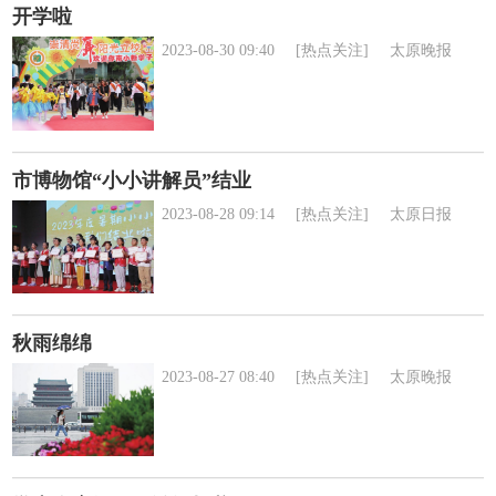
开学啦
2023-08-30 09:40
[热点关注]
太原晚报
市博物馆“小小讲解员”结业
2023-08-28 09:14
[热点关注]
太原日报
秋雨绵绵
2023-08-27 08:40
[热点关注]
太原晚报