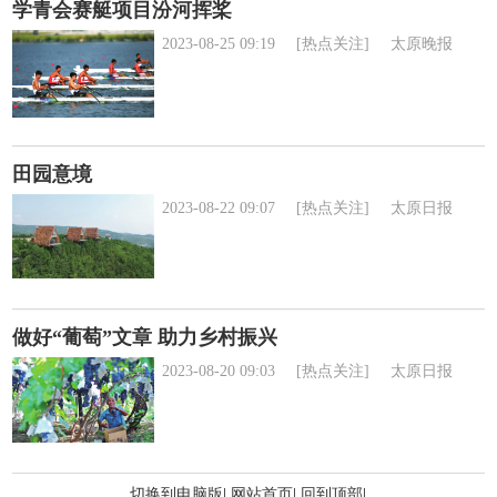
学青会赛艇项目汾河挥桨
2023-08-25 09:19
[热点关注]
太原晚报
田园意境
2023-08-22 09:07
[热点关注]
太原日报
做好“葡萄”文章 助力乡村振兴
2023-08-20 09:03
[热点关注]
太原日报
切换到电脑版
|
网站首页
|
回到顶部
|