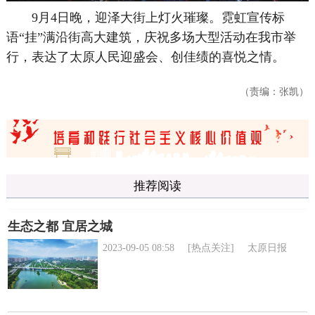
9月4日晚，迎泽大街上灯火璀璨。霓虹宣传标
语“挂”满沿街高大建筑，庆祝多场大型活动在我市举
行，表达了太原人民迎盛会、创佳绩的喜悦之情。
（责编：张凯）
推荐阅读
生态之都 宜居之城
2023-09-05 08:58
[热点关注]
太原日报