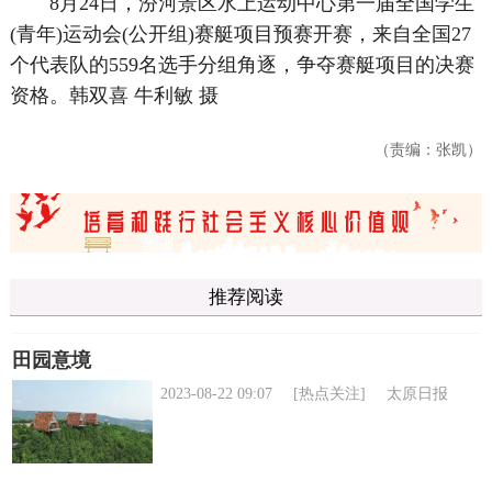
8月24日，汾河景区水上运动中心第一届全国学生
(青年)运动会(公开组)赛艇项目预赛开赛，来自全国27
个代表队的559名选手分组角逐，争夺赛艇项目的决赛
资格。韩双喜 牛利敏 摄
（责编：张凯）
推荐阅读
田园意境
2023-08-22 09:07
[热点关注]
太原日报