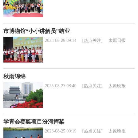
市博物馆“小小讲解员”结业
2023-08-28 09:14
[热点关注]
太原日报
秋雨绵绵
2023-08-27 08:40
[热点关注]
太原晚报
学青会赛艇项目汾河挥桨
2023-08-25 09:19
[热点关注]
太原晚报