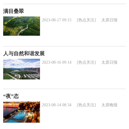
满目叠翠
2023-08-17 09:15
[热点关注]
太原日报
人与自然和谐发展
2023-08-16 09:14
[热点关注]
太原日报
“夜”态
2023-08-14 08:34
[热点关注]
太原晚报