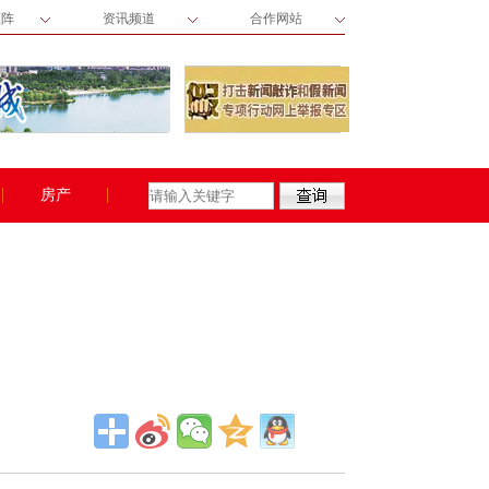
矩阵
资讯频道
合作网站
房产