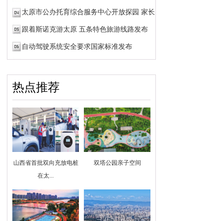
太原市公办托育综合服务中心开放探园 家长可预约参观
跟着斯诺克游太原 五条特色旅游线路发布
自动驾驶系统安全要求国家标准发布
热点推荐
山西省首批双向充放电桩
双塔公园亲子空间
在太...