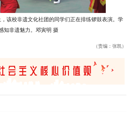
，该校非遗文化社团的同学们正在排练锣鼓表演。学
感知非遗魅力。
邓寅明 摄
（责编：张凯）