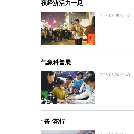
夜经济活力十足
2023-03-29 09:37
气象科普展
2023-03-28 09:40
“沓”花行