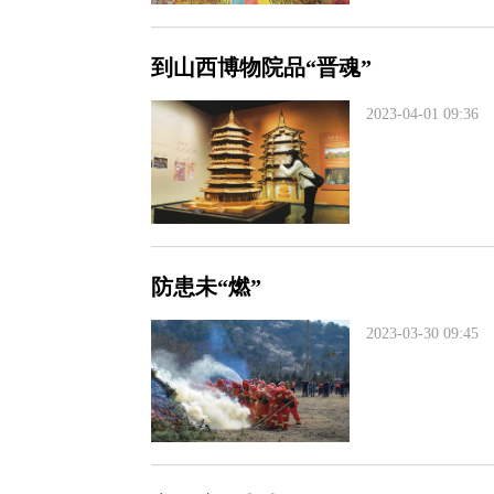
到山西博物院品“晋魂”
2023-04-01 09:36
防患未“燃”
2023-03-30 09:45