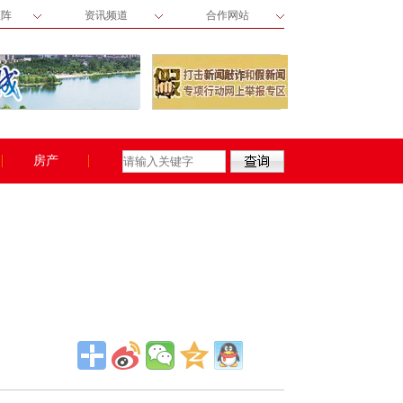
矩阵
资讯频道
合作网站
房产