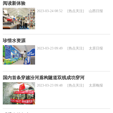
阅读新体验
2023-03-24 08:52
[热点关注]
山西日报
珍惜水资源
2023-03-23 09:49
[热点关注]
太原日报
国内首条穿越汾河盾构隧道双线成功穿河
2023-03-23 09:48
[热点关注]
太原晚报