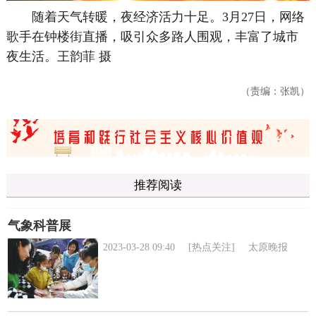
随着天气转暖，夜经济活力十足。3月27日，网络
歌手在钟楼街直播，吸引众多路人围观，丰富了城市
夜生活。
王韵菲 摄
（责编：张凯）
推荐阅读
气象科普展
2023-03-28 09:40
[热点关注]
太原晚报