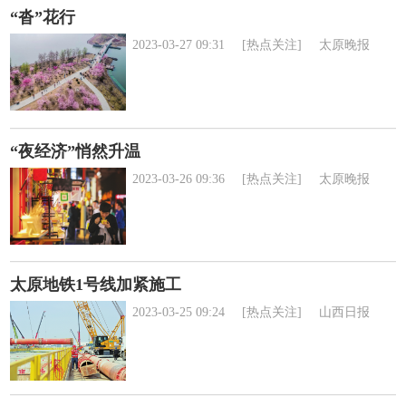
“沓”花行
2023-03-27 09:31
[热点关注]
太原晚报
“夜经济”悄然升温
2023-03-26 09:36
[热点关注]
太原晚报
太原地铁1号线加紧施工
2023-03-25 09:24
[热点关注]
山西日报