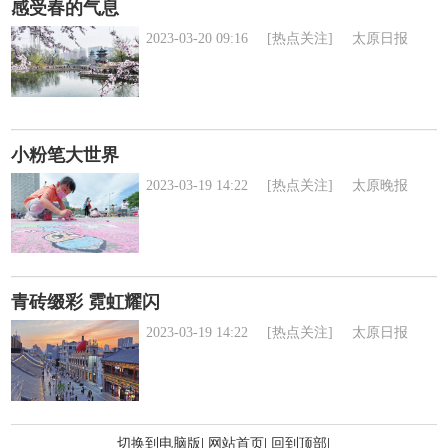
感受春的气息
2023-03-20 09:16
[热点关注]
太原日报
小粉笔大世界
2023-03-19 14:22
[热点关注]
太原晚报
青砖缀彩 霓虹耀闪
2023-03-19 14:22
[热点关注]
太原日报
切换到电脑版
|
网站首页
|
回到顶部
|