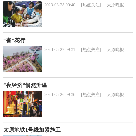
2023-03-28 09:40
[热点关注]
太原晚报
“沓”花行
2023-03-27 09:31
[热点关注]
太原晚报
“夜经济”悄然升温
2023-03-26 09:36
[热点关注]
太原晚报
太原地铁1号线加紧施工