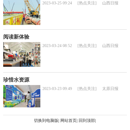
2023-03-25 09:24
[热点关注]
山西日报
阅读新体验
2023-03-24 08:52
[热点关注]
山西日报
珍惜水资源
2023-03-23 09:49
[热点关注]
太原日报
切换到电脑版
|
网站首页
|
回到顶部
|