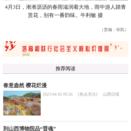
4月3日，淅淅沥沥的春雨滋润着大地，雨中游人踏青
赏花，别有一番韵味。
牛利敏 摄
（责编：张凯）
推荐阅读
春意盎然 樱花烂漫
2023-04-02 09:26
[热点关注]
山西日报
到山西博物院品“晋魂”