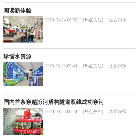
阅读新体验
2023-03-24 08:52
[热点关注]
山西日报
珍惜水资源
2023-03-23 09:49
[热点关注]
太原日报
国内首条穿越汾河盾构隧道双线成功穿河
2023-03-23 09:48
[热点关注]
太原晚报