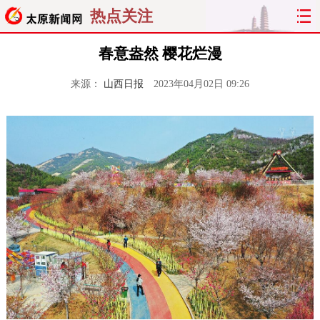
热点关注
春意盎然 樱花烂漫
来源：
山西日报
2023年04月02日 09:26