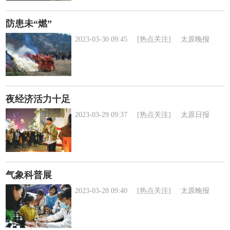
防患未“燃”
2023-03-30 09:45
[热点关注]
太原晚报
夜经济活力十足
2023-03-29 09:37
[热点关注]
太原日报
气象科普展
2023-03-28 09:40
[热点关注]
太原晚报