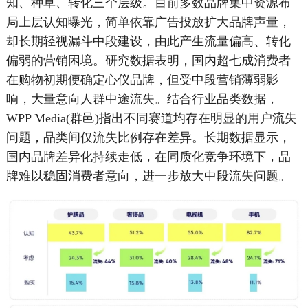
知、种草、转化三个层级。目前多数品牌集中资源布
局上层认知曝光，简单依靠广告投放扩大品牌声量，
却长期轻视漏斗中段建设，由此产生流量偏高、转化
偏弱的营销困境。研究数据表明，国内超七成消费者
在购物初期便确定心仪品牌，但受中段营销薄弱影
响，大量意向人群中途流失。结合行业品类数据，
WPP Media(群邑)指出不同赛道均存在明显的用户流失
问题，品类间仅流失比例存在差异。长期数据显示，
国内品牌差异化持续走低，在同质化竞争环境下，品
牌难以稳固消费者意向，进一步放大中段流失问题。