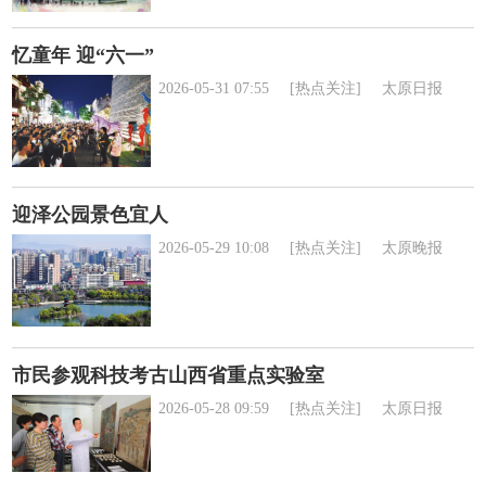
忆童年 迎“六一”
2026-05-31 07:55
[热点关注]
太原日报
迎泽公园景色宜人
2026-05-29 10:08
[热点关注]
太原晚报
市民参观科技考古山西省重点实验室
2026-05-28 09:59
[热点关注]
太原日报