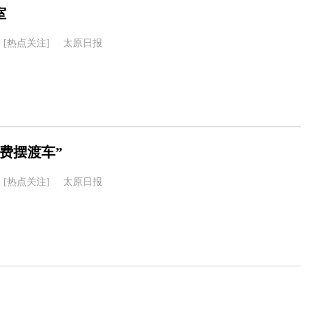
室
[热点关注]
太原日报
费摆渡车”
[热点关注]
太原日报