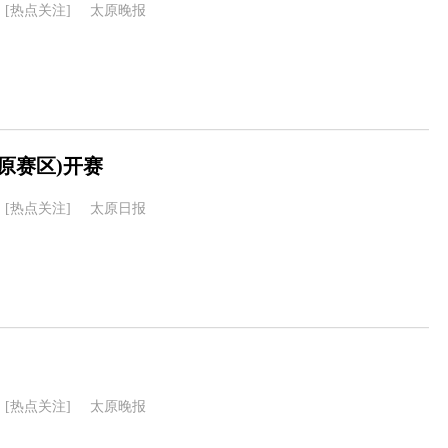
[热点关注]
太原晚报
原赛区)开赛
[热点关注]
太原日报
[热点关注]
太原晚报