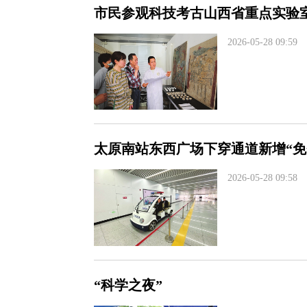
市民参观科技考古山西省重点实验
2026-05-28 09:59
太原南站东西广场下穿通道新增“免
2026-05-28 09:58
“科学之夜”