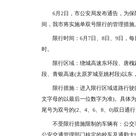
6月2日，市公安局发布通告，为保
间，我市将实施单双号限行的管理措施
限行时间：6月7日、8日、9日，每日7时
时。
限行区域：绕城高速东环段、唐槐路
段、青银高速(太原罗城至姚村段)以东
限行措施：进入限行区域道路行驶的
文字母的以最后一位数字为准)。具体为：
尾号为双号的(2、4、6、8、0)双日通
不受限行措施限制的车辆有：公交车
公安交通管理部门核定的校车及通勤大