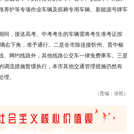
路养护等专项作业车辆及殡葬专用车辆、新能源号牌车
间，接送高考、中考考生的车辆需将考生准考证按
玻璃右下角，准予通行。二是全市除连接忻州、晋中榆
线、网约线路外，其他线路公交车一律免费乘车。三是
的调流措施暂缓执行，本市其他交通管理措施仍然有
处理。
（责编：张凯）