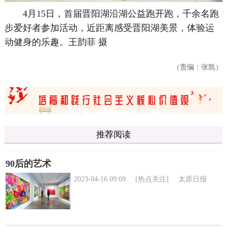
4月15日，首届晋阳湖沿湖公益跑开跑，千余名跑
步爱好者参加活动，近距离感受晋阳湖美景，体验运
动健身的乐趣。
王韵菲 摄
（责编：张凯）
推荐阅读
90后的艺术
2023-04-16 09:09
[热点关注]
太原日报