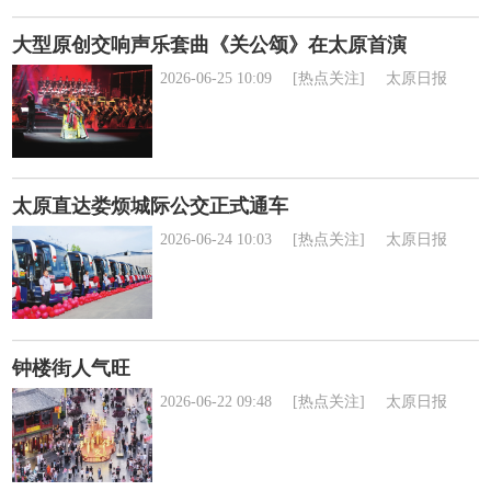
大型原创交响声乐套曲《关公颂》在太原首演
2026-06-25 10:09
[热点关注]
太原日报
太原直达娄烦城际公交正式通车
2026-06-24 10:03
[热点关注]
太原日报
钟楼街人气旺
2026-06-22 09:48
[热点关注]
太原日报