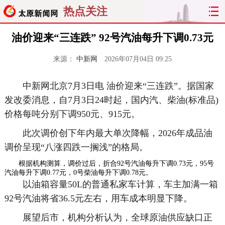
热点关注
油价迎来“三连跌” 92号汽油每升下调0.73元
来源：
中新网
2026年07月04日 09:25
中新网北京7月3日电 油价迎来“三连跌”。据国家
发改委消息，自7月3日24时起，国内汽、柴油(标准品)
价格每吨分别下调950元、915元。
此次调价创下年内最大单次降幅，2026年成品油
调价呈现“八涨四跌一搁浅”的格局。
根据机构测算，调价过后，折合92号汽油每升下调0.73元，95号
汽油每升下调0.77元，0号柴油每升下调0.78元。
以油箱容量50L的普通私家车计算，车主加满一箱
92号汽油将省36.5元左右，用车成本明显下降。
展望后市，机构分析认为，全球原油供应缺口正