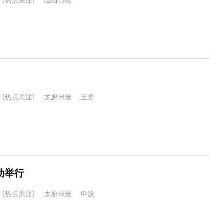
[热点关注]
山西日报
[热点关注]
太原日报
王勇
动举行
[热点关注]
太原日报
申波