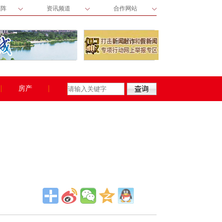
矩阵
资讯频道
合作网站
房产