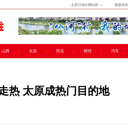
太原日报社网站群
新媒体
山西
太原
民生
财经
汽车
走热 太原成热门目的地