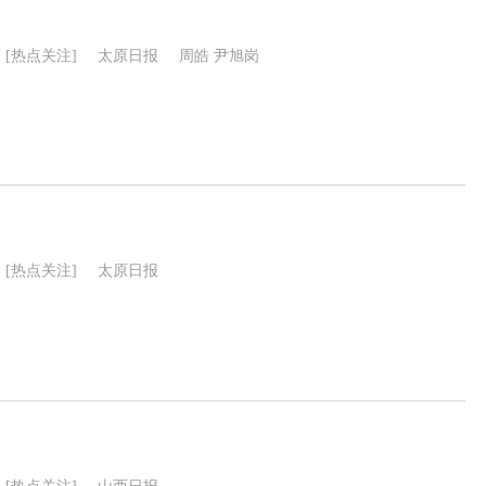
[热点关注]
太原日报
周皓 尹旭岗
[热点关注]
太原日报