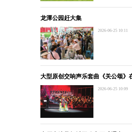
龙潭公园赶大集
2026-06-25 10:11
大型原创交响声乐套曲《关公颂》
2026-06-25 10:09