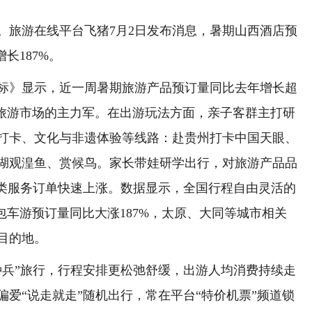
旅游在线平台飞猪7月2日发布消息，暑期山西酒店预
长187%。
标》显示，近一周暑期旅游产品预订量同比去年增长超
动旅游市场的主力军。在出游玩法方面，亲子客群主打研
打卡、文化与非遗体验等线路：赴贵州打卡中国天眼、
湖观湟鱼、赏候鸟。家长带娃研学出行，对旅游产品品
”类服务订单快速上涨。数据显示，全国行程自由灵活的
包车游预订量同比大涨187%，太原、大同等城市相关
目的地。
兵”旅行，行程安排更松弛舒缓，出游人均消费持续走
爱“说走就走”随机出行，常在平台“特价机票”频道锁