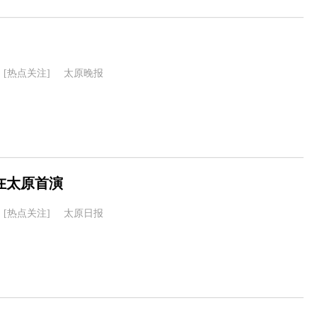
[热点关注]
太原晚报
在太原首演
[热点关注]
太原日报