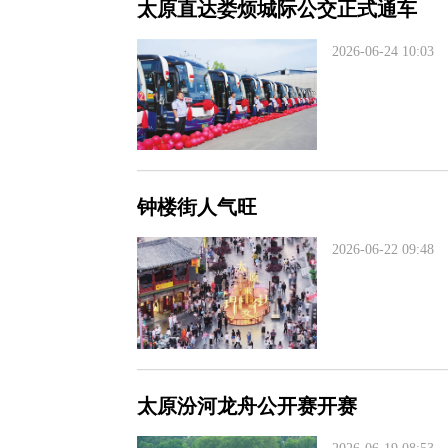
太原直达娄烦城际公交正式通车
2026-06-24 10:03
钟楼街人气旺
2026-06-22 09:48
太原汾河龙舟公开赛开赛