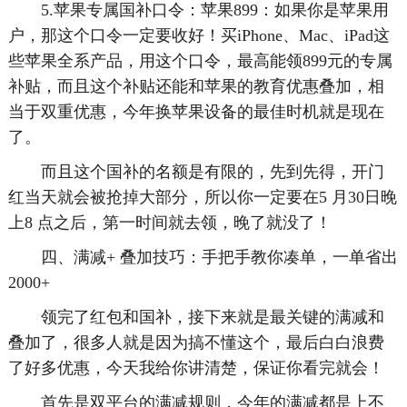
5.苹果专属国补口令：苹果899：如果你是苹果用
户，那这个口令一定要收好！买iPhone、Mac、iPad这
些苹果全系产品，用这个口令，最高能领899元的专属
补贴，而且这个补贴还能和苹果的教育优惠叠加，相
当于双重优惠，今年换苹果设备的最佳时机就是现在
了。
而且这个国补的名额是有限的，先到先得，开门
红当天就会被抢掉大部分，所以你一定要在5 月30日晚
上8 点之后，第一时间就去领，晚了就没了！
四、满减+ 叠加技巧：手把手教你凑单，一单省出
2000+
领完了红包和国补，接下来就是最关键的满减和
叠加了，很多人就是因为搞不懂这个，最后白白浪费
了好多优惠，今天我给你讲清楚，保证你看完就会！
首先是双平台的满减规则，今年的满减都是上不