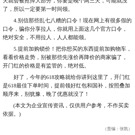
天就会被抢掉大部分，你要是晚个两三天，可能就没
了，所以一定要第一时间领。
4.别信那些乱七八糟的口令！现在网上有很多假的
口令，骗你分享拉人，你就用上面这几个官方口令，
绝对安全，不用拉人，人人都能领。
5.提前加购锁价！把你想买的东西提前加购物车，
看看价格走势，别被那些先涨价再降价的商家骗了，
开门红的价格是有监管的，绝对低。
好了，今年的618攻略就给你讲到这里了，开门红
是618最佳下单时间，提前领好红包和国补，按照叠加
顺序来，别犹豫，晚了优惠就没了！
(本文为企业宣传资讯，仅供用户参考，不作买卖
依据。)
（责编：张凯）