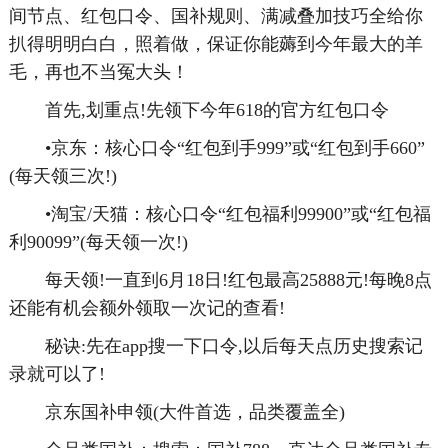
间节点、红包口令、国补规则、满减叠加技巧全给你
扒得明明白白，照着做，保证你能薅到今年最大的羊
毛，再也不当冤大头！
首先,划重点!先领下今年618的官方红包口令
•京东：核心口令“红包到手999”或“红包到手660”
(每天领三次!)
•淘宝/天猫：核心口令“红包福利99900”或“红包福
利90099”(每天领一次!)
每天领!一直到6月18日!红包最高25888元!每晚8点
还能有机会额外领取一次记的查看!
秘诀:先在app搜一下口令,以后每天点历史搜索记
录就可以了!
京东国补申领(大件首选，品类覆盖全)