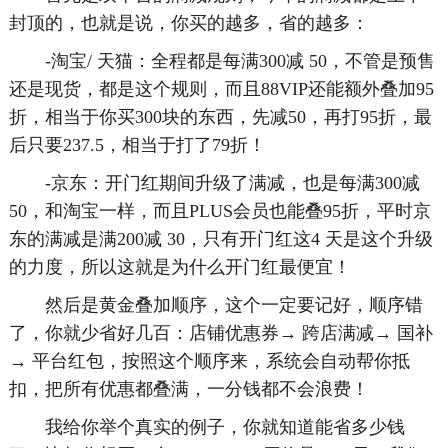
封顶的，也就是说，你买的越多，省的越多：
-淘宝/ 天猫：全程都是每满300减 50，不管是预售
还是现货，都是这个规则，而且88VIP还能额外叠加95
折，相当于你买300块的东西，先减50，再打95折，最
后只要237.5，相当于打了79折！
-京东：开门红期间升级了满减，也是每满300减
50，和淘宝一样，而且PLUS会员也能叠95折，平时京
东的满减是满200减 30，只有开门红这4 天是这个升级
的力度，所以这就是为什么开门红最便宜！
然后是黄金叠加顺序，这个一定要记好，顺序错
了，你就少省好几百：店铺优惠券→ 跨店满减→ 国补
→ 平台红包，按照这个顺序来，系统会自动帮你抵
扣，把所有优惠都叠满，一分钱都不会浪费！
我给你举个真实的例子，你就知道能省多少钱