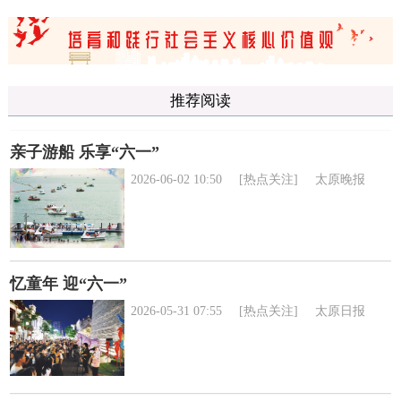
推荐阅读
亲子游船 乐享“六一”
2026-06-02 10:50
[热点关注]
太原晚报
忆童年 迎“六一”
2026-05-31 07:55
[热点关注]
太原日报