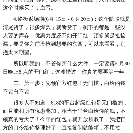
这个时候买了，血亏。
4.终极返场期(6月 15日 - 6 月20日)：这个阶段就是
清尾货了，很多爆款早就断货了，剩下的都是一些没
人要的库存，优惠力度还不如开门红，顶多就是捡捡
漏，要是你之前没抢到想要的东西，可以来看看，别
抱太大期望。
所以听我的，不管你买什么大件，一定要蹲5 月30
日晚上8 点的开门红，这波错过，你真的要再等一年！
二、第一步：先领官方红包！无门槛，白给的钱
不要白不要
很多人不知道，618的平台超级红包是无门槛的，
而且能和所有优惠叠加，相当于平台白给你的钱，不
领真的亏大了！今年的红包早就开放领取了，我把官
方的口令给你整理好了，直接复制就能领，不用拉