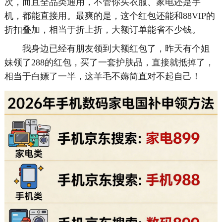
次，而且全品类通用，不管你买衣服、家电还是手
机，都能直接用。最爽的是，这个红包还能和88VIP的
折扣叠加，相当于折上折，大额订单能省不少钱。
我身边已经有朋友领到大额红包了，昨天有个姐
妹领了288的红包，买了一套护肤品，直接就抵掉了，
相当于白嫖了一半，这羊毛不薅简直对不起自己！