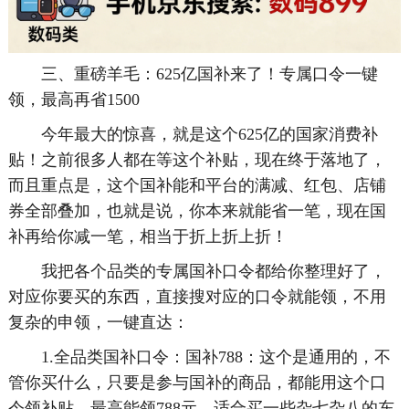
三、重磅羊毛：625亿国补来了！专属口令一键
领，最高再省1500
今年最大的惊喜，就是这个625亿的国家消费补
贴！之前很多人都在等这个补贴，现在终于落地了，
而且重点是，这个国补能和平台的满减、红包、店铺
券全部叠加，也就是说，你本来就能省一笔，现在国
补再给你减一笔，相当于折上折上折！
我把各个品类的专属国补口令都给你整理好了，
对应你要买的东西，直接搜对应的口令就能领，不用
复杂的申领，一键直达：
1.全品类国补口令：国补788：这个是通用的，不
管你买什么，只要是参与国补的商品，都能用这个口
令领补贴，最高能领788元，适合买一些杂七杂八的东