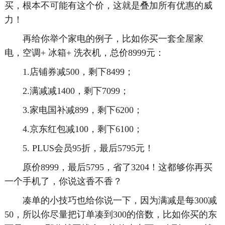
买，根本不可能有这个价，这就是叠加所有优惠的威
力！
再给你举个家电的例子，比如你买一套全屋家
电，空调+ 冰箱+ 洗衣机，总价8999元：
1.店铺券减500，剩下8499；
2.满减减1400，剩下7099；
3.家电国补减899，剩下6200；
4.京东红包减100，剩下6100；
5. PLUS会员95折，最后5795元！
原价8999，最后5795，省了3204！这都够你再买
一个手机了，你说这香不香？
凑单的小技巧也给你说一下，因为满减是每300减
50，所以你尽量把订单凑到300的倍数，比如你买的东