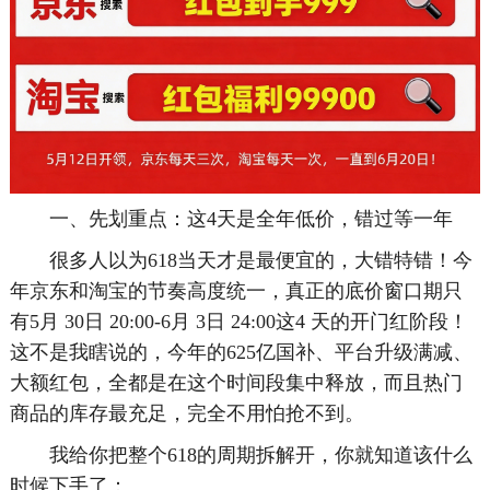
一、先划重点：这4天是全年低价，错过等一年
很多人以为618当天才是最便宜的，大错特错！今
年京东和淘宝的节奏高度统一，真正的底价窗口期只
有5月 30日 20:00-6月 3日 24:00这4 天的开门红阶段！
这不是我瞎说的，今年的625亿国补、平台升级满减、
大额红包，全都是在这个时间段集中释放，而且热门
商品的库存最充足，完全不用怕抢不到。
我给你把整个618的周期拆解开，你就知道该什么
时候下手了：