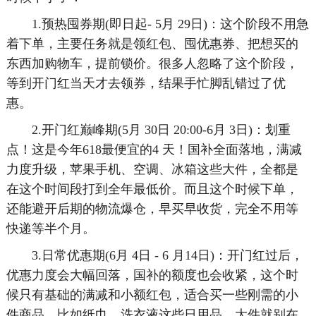
1.预热囤券期(即日起- 5月 29日)：这个阶段不用急
着下单，主要任务就是领红包、囤优惠券、把想买的
东西加购物车，提前锁价。很多人忽略了这个阶段，
等到开门红当天才去领券，结果手忙脚乱错过了优
惠。
2.开门红巅峰期(5月 30日 20:00-6月 3日)：划重
点！这是今年618最便宜的4 天！国补全面落地，满减
力度升级，苹果手机、空调、冰箱这些大件，全都是
在这个时间段打到全年最低价。而且这个时候下单，
还能避开后期的物流爆仓，早买早收货，完全不用等
快递等半个月。
3.日常优惠期(6月 4日 - 6 月14日)：开门红过后，
优惠力度会大幅回落，国补的额度也会收紧，这个时
候只有基础的满减和小额红包，适合买一些刚需的小
件商品，比如纸巾、洗衣液这些日用品，大件就别在