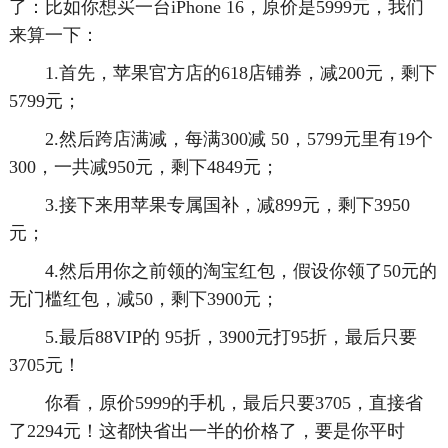
了：比如你想买一台iPhone 16，原价是5999元，我们
来算一下：
1.首先，苹果官方店的618店铺券，减200元，剩下
5799元；
2.然后跨店满减，每满300减 50，5799元里有19个
300，一共减950元，剩下4849元；
3.接下来用苹果专属国补，减899元，剩下3950
元；
4.然后用你之前领的淘宝红包，假设你领了50元的
无门槛红包，减50，剩下3900元；
5.最后88VIP的 95折，3900元打95折，最后只要
3705元！
你看，原价5999的手机，最后只要3705，直接省
了2294元！这都快省出一半的价格了，要是你平时