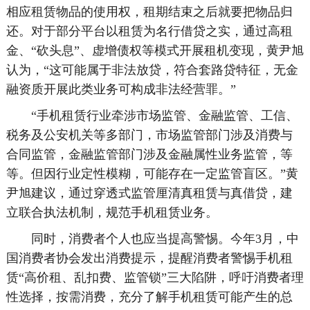
相应租赁物品的使用权，租期结束之后就要把物品归
还。对于部分平台以租赁为名行借贷之实，通过高租
金、“砍头息”、虚增债权等模式开展租机变现，黄尹旭
认为，“这可能属于非法放贷，符合套路贷特征，无金
融资质开展此类业务可构成非法经营罪。”
“手机租赁行业牵涉市场监管、金融监管、工信、
税务及公安机关等多部门，市场监管部门涉及消费与
合同监管，金融监管部门涉及金融属性业务监管，等
等。但因行业定性模糊，可能存在一定监管盲区。”黄
尹旭建议，通过穿透式监管厘清真租赁与真借贷，建
立联合执法机制，规范手机租赁业务。
同时，消费者个人也应当提高警惕。今年3月，中
国消费者协会发出消费提示，提醒消费者警惕手机租
赁“高价租、乱扣费、监管锁”三大陷阱，呼吁消费者理
性选择，按需消费，充分了解手机租赁可能产生的总