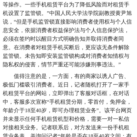
等操作。一些手机租赁平台为了降低风险而对租赁手
机设置了监管锁。”中国人民大学法学院副教授黄尹旭
说，“但是手机监管锁直接影响消费者使用权与个人信
息安全，依据消费者权益保护法与个人信息保护法，
必须在签约时以醒目方式明确告知并取得消费者同
意。在消费者对租赁手机买断后，更应该无条件解除
监管锁。未告知即安装监管锁构成对消费者知情权与
隐私权的侵害，情节严重还可能涉嫌刑事违法。”
值得注意的是，一方面，有的商家以诱人广告、
极低门槛吸引消费者。近日，记者随机打开了一家手
机租赁平台的网站，立即弹出了客服对话框，在对话
中，客服多次宣称“手机租赁分期，零首付，免押金，
年龄介于18至40岁，即可办理租赁业务”。该平台网页
并未显示任何手机租赁机型和价格，需要一对一私信
对接相关业务。记者联系后，对方发送来一份手机租
赁业务表，并询问记者“年龄是否在18至40岁之间；有