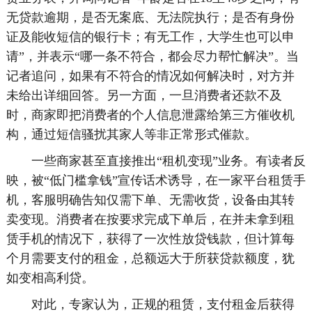
无贷款逾期，是否无案底、无法院执行；是否有身份
证及能收短信的银行卡；有无工作，大学生也可以申
请”，并表示“哪一条不符合，都会尽力帮忙解决”。当
记者追问，如果有不符合的情况如何解决时，对方并
未给出详细回答。另一方面，一旦消费者还款不及
时，商家即把消费者的个人信息泄露给第三方催收机
构，通过短信骚扰其家人等非正常形式催款。
一些商家甚至直接推出“租机变现”业务。有读者反
映，被“低门槛拿钱”宣传话术诱导，在一家平台租赁手
机，客服明确告知仅需下单、无需收货，设备由其转
卖变现。消费者在按要求完成下单后，在并未拿到租
赁手机的情况下，获得了一次性放贷钱款，但计算每
个月需要支付的租金，总额远大于所获贷款额度，犹
如变相高利贷。
对此，专家认为，正规的租赁，支付租金后获得