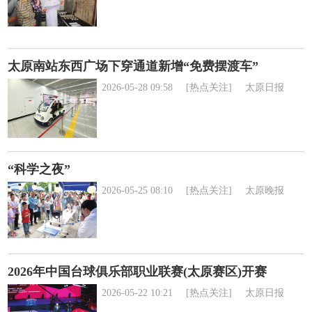
太原南站东西广场下穿通道新增“免费摆渡车”
2026-05-28 09:58
[热点关注]
太原日报
“科学之夜”
2026-05-25 08:10
[热点关注]
太原晚报
2026年中国台球俱乐部职业联赛(太原赛区)开赛
2026-05-22 10:21
[热点关注]
太原日报