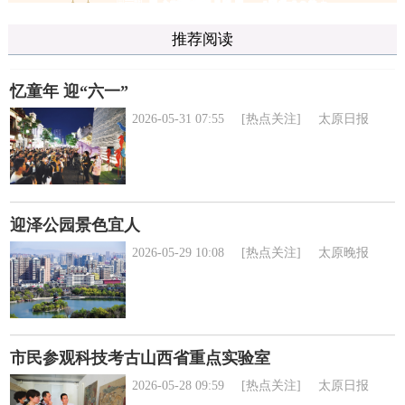
推荐阅读
忆童年 迎“六一”
2026-05-31 07:55
[热点关注]
太原日报
迎泽公园景色宜人
2026-05-29 10:08
[热点关注]
太原晚报
市民参观科技考古山西省重点实验室
2026-05-28 09:59
[热点关注]
太原日报