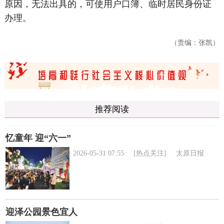
原因，无法出具的，可使用户口簿、临时居民身份证
办理。
（责编：张凯）
推荐阅读
忆童年 迎“六一”
2026-05-31 07:55
[热点关注]
太原日报
迎泽公园景色宜人