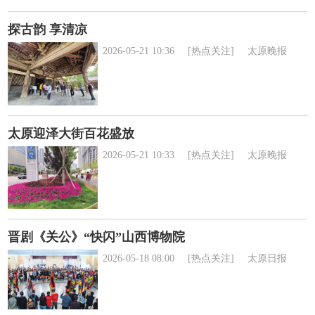
探古韵 享清凉
2026-05-21 10:36
[热点关注]
太原晚报
太原迎泽大街百花盛放
2026-05-21 10:33
[热点关注]
太原晚报
晋剧《关公》“快闪”山西博物院
2026-05-18 08:00
[热点关注]
太原日报