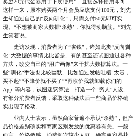
奖励20元代金券用于下次使用”，直接选择使用即可。
这样一来，原本购买两个月会员应该支付100元，刘先
生却通过自己的“反向驯化”，只需支付50元即可实
现。“不想被商家大数据‘杀熟’，你就得动脑筋。”刘先
生笑着说。
走访发现，消费者为了“省钱”，诸如此类“反向驯
化”大数据的事情比比皆是。有的甚至还试图通过各种
方法，改变自己的“用户画像”来干扰大数据算法。一
些“驯化”手法也比较幽默。比如通过发帖吐槽“太贵，
买不起”“不降价就不买了”“再涨价我就卸载你们的
App”等内容，试图迷惑算法，打造一个“穷人”人设。
有部分消费者反馈，采取这种做法后一些商品价格确
实出现了松动。
业内人士表示，虽然商家普遍不承认“杀熟”，但产
品价格差别确实和商家区别发放的优惠券有关。一般
而言，价格敏感、消费频次较少人群，确实更容易获