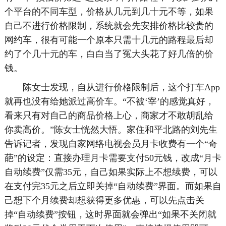
个平台的不同车型，价格从几元到几十元不等，如果
自己不进行价格限制，系统就会先安排价格比较贵的
网约车，很有可能一个原本只需十几元的路程最后却
约了个几十元的车，白白当了冤大头花了好几倍的价
钱。
陈女士发现，自从进行价格限制后，这个打车App
就再也没有给她派过高价车。“不被‘宰’的感觉真好，
看来只有对自己的商品价格上心，商家才不敢胡乱给
你卖高价。”陈女士恍然大悟。家住和平北路的刘先生
告诉记者，发现自家网络电视会员月卡收费有一个“奇
葩”的设定：直接办理月卡需要支付50元钱，改成“月卡
自动续费”仅需35元，自己如果实际上不想续费，可以
在支付完35元之后立即关掉“自动续费”界面。而如果自
己想下个月续费却想获得更多优惠，可以先点击关
掉“自动续费”按钮，这时界面就会弹出“如果不关闭就