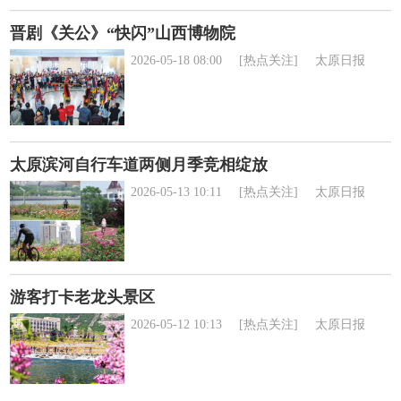
晋剧《关公》“快闪”山西博物院
2026-05-18 08:00
[热点关注]
太原日报
太原滨河自行车道两侧月季竞相绽放
2026-05-13 10:11
[热点关注]
太原日报
游客打卡老龙头景区
2026-05-12 10:13
[热点关注]
太原日报