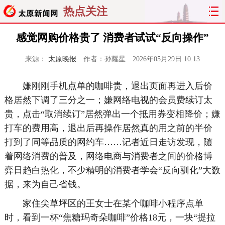
热点关注
感觉网购价格贵了 消费者试试“反向操作”
来源：
太原晚报
作者：孙耀星
2026年05月29日 10:13
嫌刚刚手机点单的咖啡贵，退出页面再进入后价
格居然下调了三分之一；嫌网络电视的会员费续订太
贵，点击“取消续订”居然弹出一个抵用券变相降价；嫌
打车的费用高，退出后再操作居然真的用之前的半价
打到了同等品质的网约车……记者近日走访发现，随
着网络消费的普及，网络电商与消费者之间的价格博
弈日趋白热化，不少精明的消费者学会“反向驯化”大数
据，来为自己省钱。
家住尖草坪区的王女士在某个咖啡小程序点单
时，看到一杯“焦糖玛奇朵咖啡”价格18元，一块“提拉