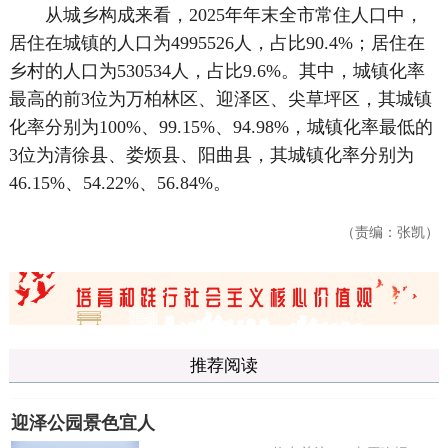
从城乡构成来看，2025年年末全市常住人口中，
居住在城镇的人口为4995526人，占比90.4%；居住在
乡村的人口为530534人，占比9.6%。其中，城镇化率
最高的前3位为万柏林区、迎泽区、尖草坪区，其城镇
化率分别为100%、99.15%、94.98%，城镇化率最低的
3位为清徐县、娄烦县、阳曲县，其城镇化率分别为
46.15%、54.22%、56.84%。
（责编：张凯）
推荐阅读
迎泽公园景色宜人