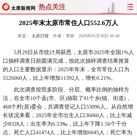
热点关注
2025年末太原市常住人口552.6万人
来源：
太原日报
作者：李静
2026年05月30日 09:48
5月29日从市统计局获悉，太原市2025年全国1%人
口抽样调查日前圆满完成，按此次抽样调查结果推算
的人口主要数据显示：2025年年末，全市常住人口为
5526060人，比上年增加11392人，增长0.21%。
此次调查按照多阶段、分层、概率比例的抽样方
法，在全市10个县(市、区)抽取了91个乡(镇、街道)，
468个村(居)委会，共调查登记人口53096人。从自然增
长状况来看，2025年全市出生人口36060人，比上年减
少8328人；出生率为6.53‰，比上年下降1.56个千分
点。死亡人口41474人，比上年增加6045人；死亡率为