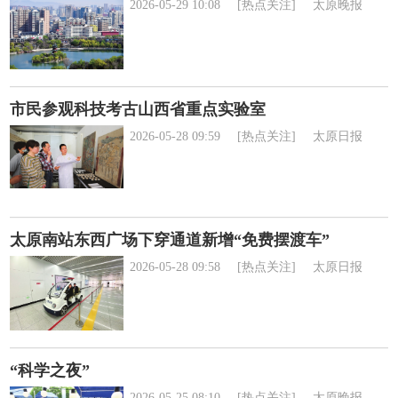
2026-05-29 10:08
[热点关注]
太原晚报
市民参观科技考古山西省重点实验室
2026-05-28 09:59
[热点关注]
太原日报
太原南站东西广场下穿通道新增“免费摆渡车”
2026-05-28 09:58
[热点关注]
太原日报
“科学之夜”
2026-05-25 08:10
[热点关注]
太原晚报