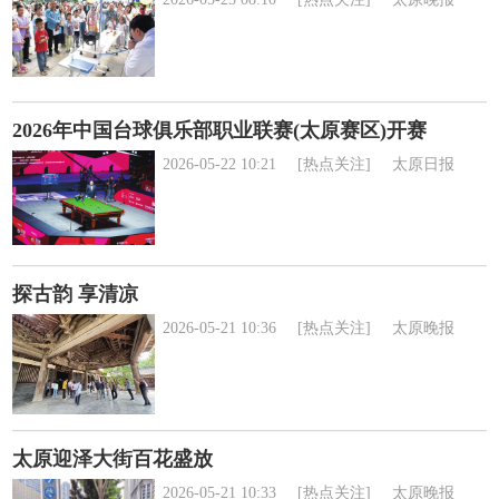
2026年中国台球俱乐部职业联赛(太原赛区)开赛
2026-05-22 10:21
[热点关注]
太原日报
探古韵 享清凉
2026-05-21 10:36
[热点关注]
太原晚报
太原迎泽大街百花盛放
2026-05-21 10:33
[热点关注]
太原晚报