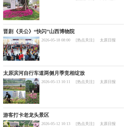
晋剧《关公》“快闪”山西博物院
2026-05-18 08:00
[热点关注]
太原日报
太原滨河自行车道两侧月季竞相绽放
2026-05-13 10:11
[热点关注]
太原日报
游客打卡老龙头景区
2026-05-12 10:13
[热点关注]
太原日报