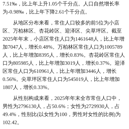
7.51‰，比上年上升1.05个千分点。人口自然增长率
为-0.98‰，比上年下降2.61个千分点。
从地区分布来看，常住人口较多的前5位为小店
区、万柏林区、杏花岭区、迎泽区、尖草坪区。截至
2025年年末，小店区常住人口为1461648人，比上年增
加7047人，增长0.48%。万柏林区常住人口为1005789
人，比上年增加8395人，增长0.83%。杏花岭区常住人
口为805985人，比上年增加3019人，增长0.37%。迎泽
区常住人口为610961人，比上年增加3446人，增长
0.56%。尖草坪区常住人口为545019人，比上年增加
1807人，增长0.33%。
从性别构成来看，2025年年末全市常住人口中，
男性为2796130人，占50.6%；女性为2729930人，占
49.4%，性别比(以女性为100，男性对女性的比例)为
102.42。