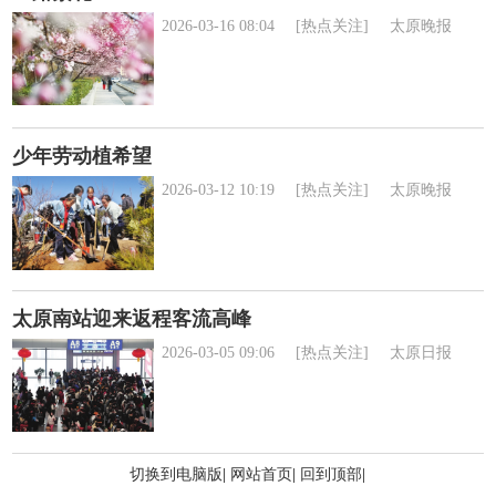
2026-03-16 08:04
[热点关注]
太原晚报
少年劳动植希望
2026-03-12 10:19
[热点关注]
太原晚报
太原南站迎来返程客流高峰
2026-03-05 09:06
[热点关注]
太原日报
切换到电脑版
|
网站首页
|
回到顶部
|