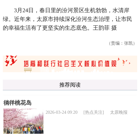
3月24日，春日里的汾河景区生机勃勃，水清岸
绿。近年来，太原市持续深化汾河生态治理，让市民
的幸福生活有了更坚实的生态底色。
王韵菲 摄
（责编：张凯）
推荐阅读
徜徉桃花岛
2026-03-24 09:20
[热点关注]
太原晚报