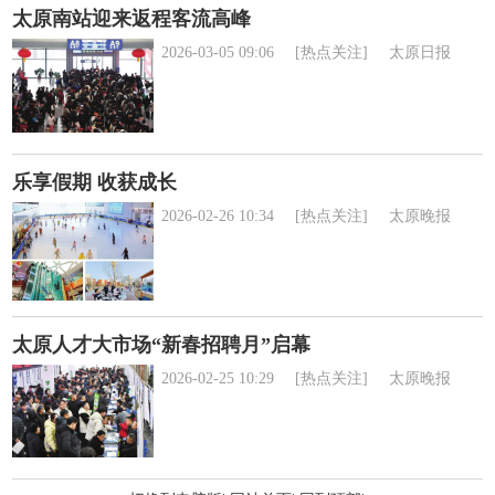
太原南站迎来返程客流高峰
2026-03-05 09:06
[热点关注]
太原日报
乐享假期 收获成长
2026-02-26 10:34
[热点关注]
太原晚报
太原人才大市场“新春招聘月”启幕
2026-02-25 10:29
[热点关注]
太原晚报