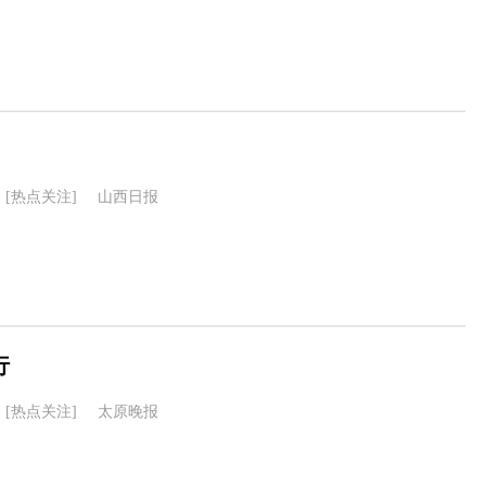
[热点关注]
山西日报
行
[热点关注]
太原晚报