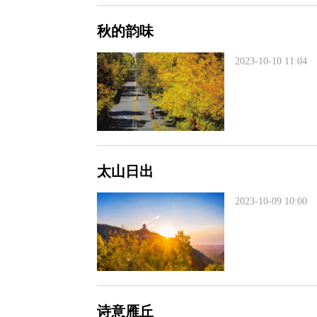
秋的韵味
2023-10-10 11:04
太山日出
2023-10-09 10:00
诗意雁丘