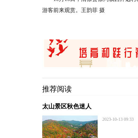
游客前来观赏。王韵菲 摄
推荐阅读
太山景区秋色迷人
2023-10-13 09:33