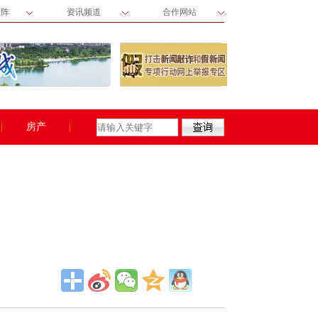
矩阵
资讯频道
合作网站
房产