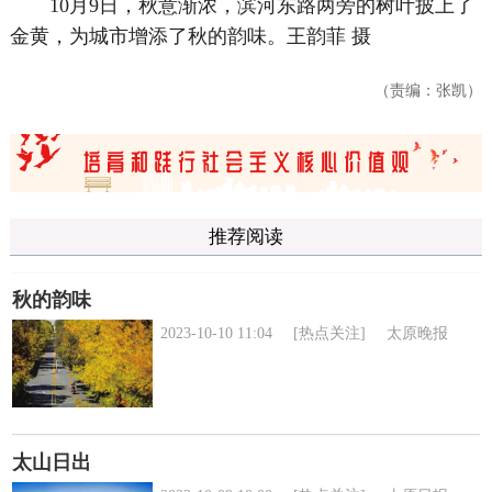
10月9日，秋意渐浓，滨河东路两旁的树叶披上了
金黄，为城市增添了秋的韵味。
王韵菲 摄
（责编：张凯）
推荐阅读
秋的韵味
2023-10-10 11:04
[热点关注]
太原晚报
太山日出