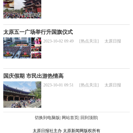
太原五一广场举行升国旗仪式
2023-10-02 09:49
[热点关注]
太原日报
国庆假期 市民出游热情高
2023-10-01 09:51
[热点关注]
太原日报
切换到电脑版
|
网站首页
|
回到顶部
|
太原日报社主办 太原新闻网版权所有