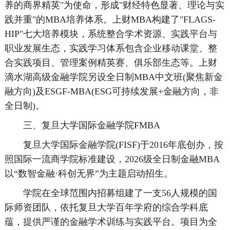
养的商界精英"为使命，形成"财经特色显著、理论与实
践并重"的MBA培养体系。上财MBA构建了"FLAGS-
HIP"七大培养模块，系统整合学术资源、实践平台与
职业发展生态，实践学习体系包含企业移动课堂、整
合实践项目、管理案例精英赛、俱乐部生态等。上财
滴水湖高级金融学院另设全日制MBA中文班(聚焦新金
融方向)及ESGF-MBA(ESG可持续发展+金融方向，非
全日制)。
三、复旦大学国际金融学院FMBA
复旦大学国际金融学院(FISF)于2016年底创办，按
照国际一流商学院标准建设，2026级全日制金融MBA
以“数智金融·科创无界”为主题启动招生。
学院在全球范围内招募组建了一支56人规模的国
际师资团队，依托复旦大学百年学府的综合学科底
蕴，提供严谨的金融学术训练与实践平台。项目为全