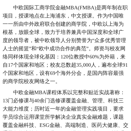
中欧国际工商学院金融MBA(FMBA)是两年制在职
项目，授课地点在上海浦东，中文授课。作为中国唯
一一所由中外政府联合创建的商学院，中欧以上海为
根基，放眼全球，致力于培养兼具中国深度和全球广
度的领导者，被中欧领导人分别赞誉为“众多优秀管理
人士的摇篮”和“欧中成功合作的典范”。师资与校友网
络同样体现全球化基因：120位教授中60%为外籍，来
自17个国家和地区；校友总数超35,000人，遍布全球91
个国家和地区，设有69个海外分会，是国内阵容最强
的商学院校友网络之一。
中欧金融MBA课程体系以完整和贴近实战著称：
13门必修课与40余门选修课覆盖金融、管理、科技三
大能力维度；历时近一年的金融管理实践项目，要求
学员综合运用课堂所学解决企业真实金融难题，课题
覆盖金融科技、ESG金融、高端制造、医药大健康、交