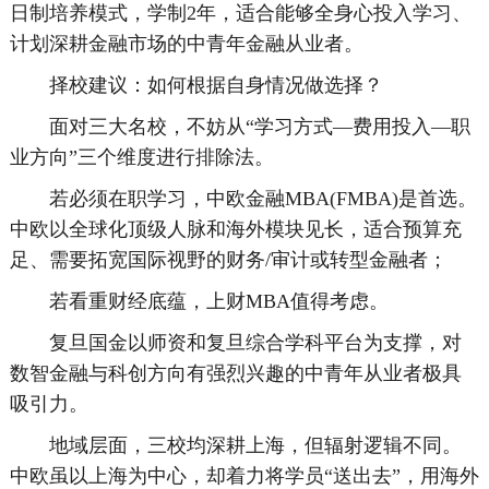
日制培养模式，学制2年，适合能够全身心投入学习、
计划深耕金融市场的中青年金融从业者。
择校建议：如何根据自身情况做选择？
面对三大名校，不妨从“学习方式—费用投入—职
业方向”三个维度进行排除法。
若必须在职学习，中欧金融MBA(FMBA)是首选。
中欧以全球化顶级人脉和海外模块见长，适合预算充
足、需要拓宽国际视野的财务/审计或转型金融者；
若看重财经底蕴，上财MBA值得考虑。
复旦国金以师资和复旦综合学科平台为支撑，对
数智金融与科创方向有强烈兴趣的中青年从业者极具
吸引力。
地域层面，三校均深耕上海，但辐射逻辑不同。
中欧虽以上海为中心，却着力将学员“送出去”，用海外