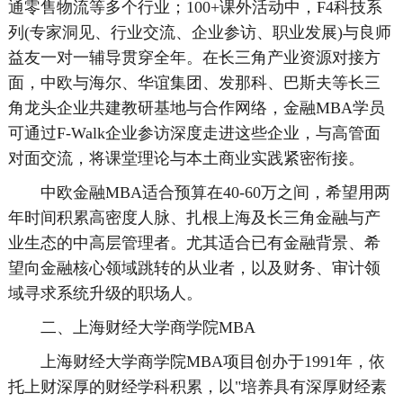
通零售物流等多个行业；100+课外活动中，F4科技系
列(专家洞见、行业交流、企业参访、职业发展)与良师
益友一对一辅导贯穿全年。在长三角产业资源对接方
面，中欧与海尔、华谊集团、发那科、巴斯夫等长三
角龙头企业共建教研基地与合作网络，金融MBA学员
可通过F-Walk企业参访深度走进这些企业，与高管面
对面交流，将课堂理论与本土商业实践紧密衔接。
中欧金融MBA适合预算在40-60万之间，希望用两
年时间积累高密度人脉、扎根上海及长三角金融与产
业生态的中高层管理者。尤其适合已有金融背景、希
望向金融核心领域跳转的从业者，以及财务、审计领
域寻求系统升级的职场人。
二、上海财经大学商学院MBA
上海财经大学商学院MBA项目创办于1991年，依
托上财深厚的财经学科积累，以"培养具有深厚财经素