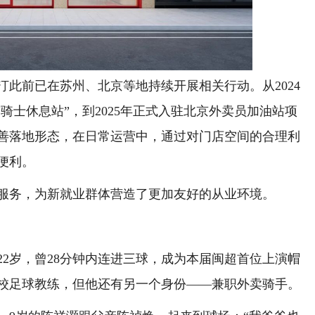
前已在苏州、北京等地持续开展相关行动。从2024
骑士休息站”，到2025年正式入驻北京外卖员加油站项
善落地形态，在日常运营中，通过对门店空间的合理利
便利。
务，为新就业群体营造了更加友好的从业环境。
2岁，曾28分钟内连进三球，成为本届闽超首位上演帽
校足球教练，但他还有另一个身份——兼职外卖骑手。