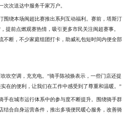
一次次送达中服务千家万户。
围绕本场闽超比赛推出系列互动福利。赛前，塔斯汀
加餐”，提前点燃观赛热情，吸引更多市民关注闽超赛事。
流不断，不少家庭组团打卡，助威礼包短时间内便全部
吹吹空调，充充电。”骑手陈祯焕表示，一些门店还提
很实在的便利，让我们在工作中感受到了尊重和温暖。”
手在城市运行体系中的参与度不断提升。围绕骑手群
店结合自身运营条件，推出多项便民暖心服务，改善骑