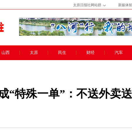
太原日报社网站群
新媒体
山西
太原
民生
财经
汽车
成“特殊一单”：不送外卖