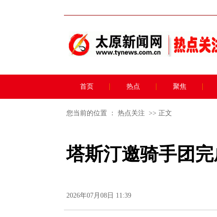
首页
热点
聚焦
您当前的位置 ：
热点关注
>> 正文
塔斯汀邀骑手团完
2026年07月08日 11:39