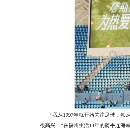
“我从1997年就开始关注足球，却
很高兴！”在福州生活14年的骑手连