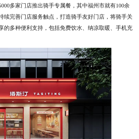
00多家门店推出骑手专属餐，其中福州市就有100余
持续完善门店服务触点，打造骑手友好门店，将骑手关
享的多种便利支持，包括免费饮水、纳凉取暖、手机充