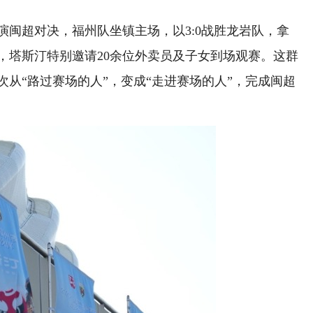
闽超对决，福州队坐镇主场，以3:0战胜龙岩队，拿
，塔斯汀特别邀请20余位外卖员及子女到场观赛。这群
从“路过赛场的人”，变成“走进赛场的人”，完成闽超