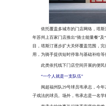
依托覆盖多城市的门店网络，塔斯汀此
年苏州上百家门店推出“骑士能量餐”及“
目，塔斯汀逐步扩大关怀覆盖范围，完
用，为骑手提供短时停靠与基础补给等
此类依托线下门店空间开展的便民服
“一个人就是一支队伍”
闽超福州队29号球员韦承志，今年2
子戏法的球员。场外，韦承志是一名学