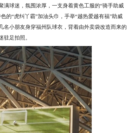
满球迷，氛围浓厚，一支身着黄色工服的“骑手助威
色的“虎纠丫霸”加油头巾，手举“越热爱越有福”助威
几名小朋友身穿福州队球衣，背着由外卖袋改造而来的
迷驻足拍照。