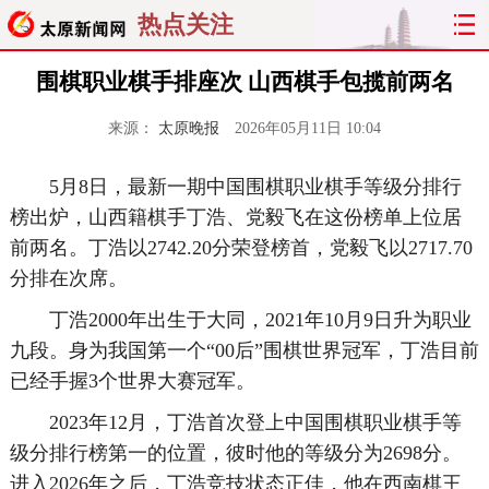
热点关注
围棋职业棋手排座次 山西棋手包揽前两名
来源：
太原晚报
2026年05月11日 10:04
5月8日，最新一期中国围棋职业棋手等级分排行
榜出炉，山西籍棋手丁浩、党毅飞在这份榜单上位居
前两名。丁浩以2742.20分荣登榜首，党毅飞以2717.70
分排在次席。
丁浩2000年出生于大同，2021年10月9日升为职业
九段。身为我国第一个“00后”围棋世界冠军，丁浩目前
已经手握3个世界大赛冠军。
2023年12月，丁浩首次登上中国围棋职业棋手等
级分排行榜第一的位置，彼时他的等级分为2698分。
进入2026年之后，丁浩竞技状态正佳，他在西南棋王