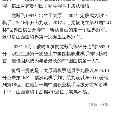
赛、棋王争霸赛和国手赛等赛事中屡获佳绩。
党毅飞1994年出生于太原，2007年定段成为职业
棋手，2016年升为九段。2017年，党毅飞在第21届“LG
杯”世界围棋公开赛中，斩获自己的第一个世界冠军。
这也是山西围棋界第一次诞生世界冠军。
2025年3月，彼时30岁的党毅飞等级分达到2692.9
分，职业生涯第一次登上中国围棋职业棋手排行榜榜
首，他也因此成为年龄最长的“中国围棋第一人”。
值得一提的是，太原籍棋手赵晨宇九段以2625.10
分位居第16名，临汾籍棋手刘宇航九段以2609.00分位
列第18位。在最新一期中国职业棋手等级分前20名棋
手中，山西籍棋手占据4个席位，实属不易。
（责编：张凯）