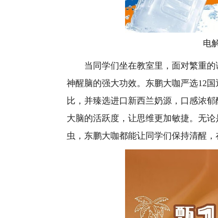
电
当同学们坐在教室里，面对繁重的课
神醒脑的强大功效。东鹏大咖严选12国
比，并臻选进口新西兰奶源，口感浓郁
大脑的活跃度，让思维更加敏捷。无论
虫，东鹏大咖都能让同学们保持清醒，