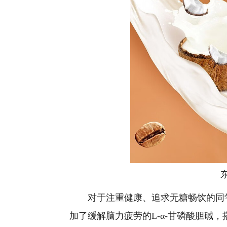
对于注重健康、追求无糖畅饮的同学
加了缓解脑力疲劳的L-α-甘磷酸胆碱