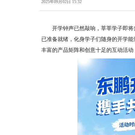
2025年09月02日 15:32
开学钟声已然敲响，莘莘学子即将奔
已准备就绪，化身学子们随身的开学能
丰富的产品矩阵和创意十足的互动活动