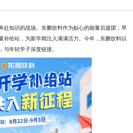
赴知识的战场。东鹏饮料作为贴心的能量后援团，早
量补给站，为新学期注入满满活力。今年，东鹏饮料以
，与年轻学子深度链接。