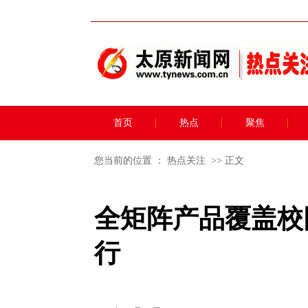
首页
热点
聚焦
您当前的位置 ：
热点关注
>> 正文
全矩阵产品覆盖校
行