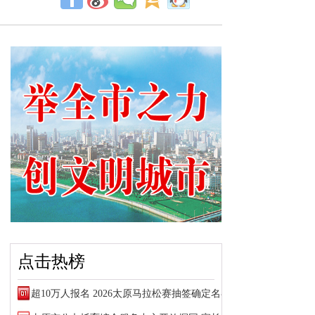
点击热榜
超10万人报名 2026太原马拉松赛抽签确定名额