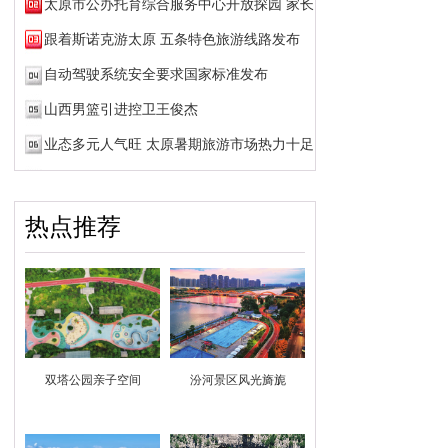
太原市公办托育综合服务中心开放探园 家长可预约参观
跟着斯诺克游太原 五条特色旅游线路发布
自动驾驶系统安全要求国家标准发布
山西男篮引进控卫王俊杰
业态多元人气旺 太原暑期旅游市场热力十足
热点推荐
双塔公园亲子空间
汾河景区风光旖旎