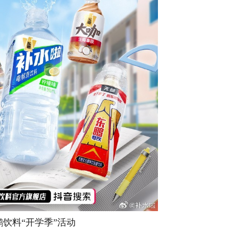
鹏饮料“开学季”活动