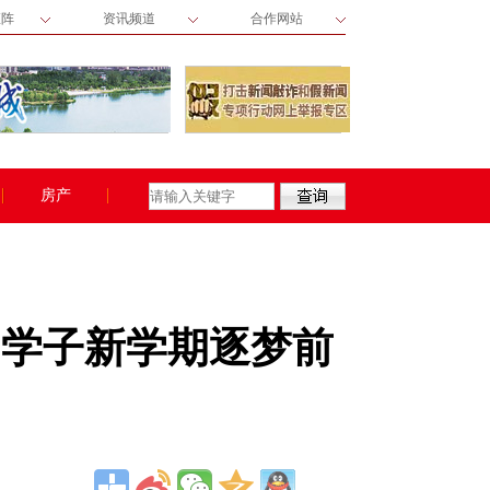
矩阵
资讯频道
合作网站
房产
力学子新学期逐梦前