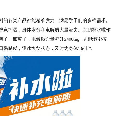
的各类产品都能精准发力，满足学子们的多样需求。
肆意挥洒，身体水分和电解质大量流失。东鹏补水啦作
子、氯离子，电解质含量每升≥400mg，能快速补充
日黏腻感，迅速恢复状态，及时为身体"充电"。