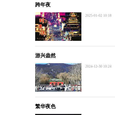
跨年夜
2025-01-02 10:18
游兴盎然
2024-12-30 10:24
繁华夜色