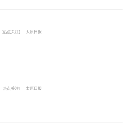
[热点关注]
太原日报
[热点关注]
太原日报