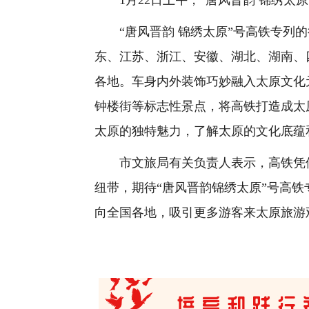
1月22日上午，“唐风晋韵 锦绣太
“唐风晋韵 锦绣太原”号高铁专列的
东、江苏、浙江、安徽、湖北、湖南、
各地。车身内外装饰巧妙融入太原文化
钟楼街等标志性景点，将高铁打造成太
太原的独特魅力，了解太原的文化底蕴
市文旅局有关负责人表示，高铁凭借
纽带，期待“唐风晋韵锦绣太原”号高
向全国各地，吸引更多游客来太原旅游