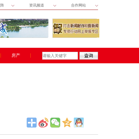
矩阵
资讯频道
合作网站
房产