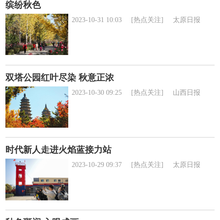
缤纷秋色
2023-10-31 10:03
[热点关注]
太原日报
双塔公园红叶尽染 秋意正浓
2023-10-30 09:25
[热点关注]
山西日报
时代新人走进火焰蓝接力站
2023-10-29 09:37
[热点关注]
太原日报