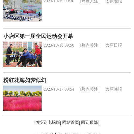
2023-10-19 09:36
[热点关注]
太原晚报
小店区第一届全民运动会开幕
2023-10-18 09:56
[热点关注]
太原日报
粉红花海如梦似幻
2023-10-17 09:54
[热点关注]
太原晚报
切换到电脑版
|
网站首页
|
回到顶部
|