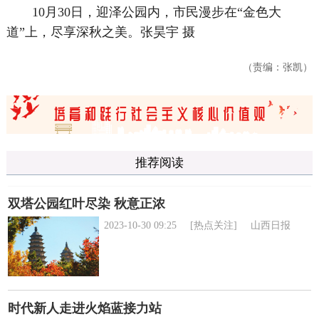
10月30日，迎泽公园内，市民漫步在“金色大
道”上，尽享深秋之美。张昊宇 摄
（责编：张凯）
推荐阅读
双塔公园红叶尽染 秋意正浓
2023-10-30 09:25
[热点关注]
山西日报
时代新人走进火焰蓝接力站