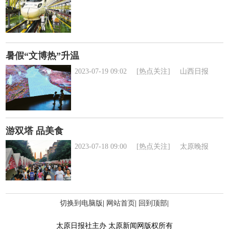
暑假“文博热”升温
2023-07-19 09:02
[热点关注]
山西日报
游双塔 品美食
2023-07-18 09:00
[热点关注]
太原晚报
切换到电脑版
|
网站首页
|
回到顶部
|
太原日报社主办 太原新闻网版权所有