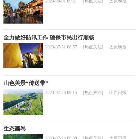
2023-08-01 09:21
[热点关注]
太原晚报
全力做好防汛工作 确保市民出行顺畅
2023-07-31 08:57
[热点关注]
太原晚报
山色美景“传送带”
2023-07-26 09:15
[热点关注]
山西日报
生态画卷
2023-07-24 09:08
[热点关注]
太原日报