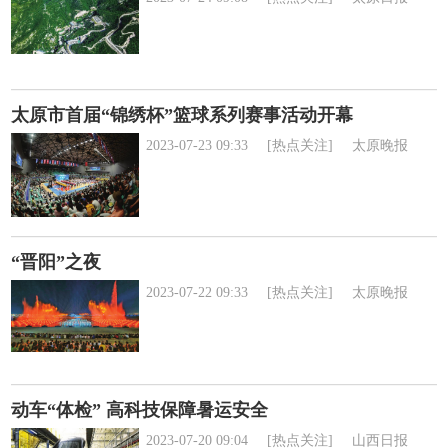
太原市首届“锦绣杯”篮球系列赛事活动开幕
2023-07-23 09:33
[热点关注]
太原晚报
“晋阳”之夜
2023-07-22 09:33
[热点关注]
太原晚报
动车“体检” 高科技保障暑运安全
2023-07-20 09:04
[热点关注]
山西日报