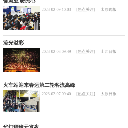
促就业 暖民心
2023-02-09 10:03
[热点关注]
太原晚报
流光溢彩
2023-02-08 09:49
[热点关注]
山西日报
火车站迎来春运第二轮客流高峰
2023-02-07 09:40
[热点关注]
太原日报
华灯璀璨元宵夜