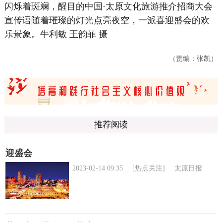
闪烁着斑斓，醒目的中国·太原文化旅游推介招商大会
宣传语随着璀璨的灯光点亮夜空，一派喜迎盛会的欢
乐景象。
牛利敏 王韵菲 摄
（责编：张凯）
推荐阅读
迎盛会
2023-02-14 09:35
[热点关注]
太原日报