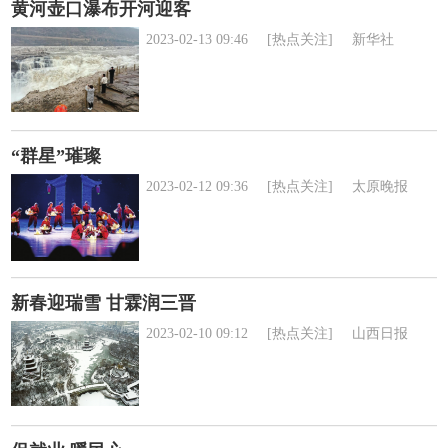
黄河壶口瀑布开河迎客
2023-02-13 09:46
[热点关注]
新华社
“群星”璀璨
2023-02-12 09:36
[热点关注]
太原晚报
新春迎瑞雪 甘霖润三晋
2023-02-10 09:12
[热点关注]
山西日报