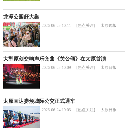
龙潭公园赶大集
2026-06-25 10:11
[热点关注]
太原晚报
大型原创交响声乐套曲《关公颂》在太原首演
2026-06-25 10:09
[热点关注]
太原日报
太原直达娄烦城际公交正式通车
2026-06-24 10:03
[热点关注]
太原日报