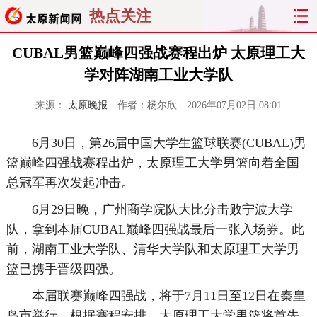
热点关注
CUBAL男篮巅峰四强战赛程出炉 太原理工大
学对阵湖南工业大学队
来源：
太原晚报
作者：杨尔欣
2026年07月02日 08:01
6月30日，第26届中国大学生篮球联赛(CUBAL)男
篮巅峰四强战赛程出炉，太原理工大学男篮向着全国
总冠军再次发起冲击。
6月29日晚，广州商学院队大比分击败宁波大学
队，拿到本届CUBAL巅峰四强战最后一张入场券。此
前，湖南工业大学队、清华大学队和太原理工大学男
篮已携手晋级四强。
本届联赛巅峰四强战，将于7月11日至12日在秦皇
岛市举行。根据赛程安排，太原理工大学男篮将首先