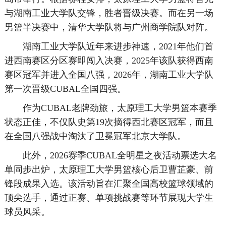
与湖南工业大学队交锋，胜者晋级决赛。而在另一场
男篮半决赛中，清华大学队将与广州商学院队对阵。
湖南工业大学队近年来进步神速，2021年他们首
进西南赛区分区赛即闯入决赛，2025年该队获得西南
赛区冠军并进入全国八强，2026年，湖南工业大学队
第一次晋级CUBAL全国四强。
作为CUBAL老牌劲旅，太原理工大学男篮本赛季
状态正佳，不仅队史第19次摘得西北赛区冠军，而且
在全国八强战中淘汰了卫冕冠军北京大学队。
此外，2026赛季CUBAL全明星之夜活动票选大名
单同步出炉，太原理工大学男篮核心后卫曹芷豪、前
锋段成果入选。该活动旨在汇聚全国高校篮球领域的
顶尖选手，通过正赛、单项挑战赛等环节展现大学生
球员风采。