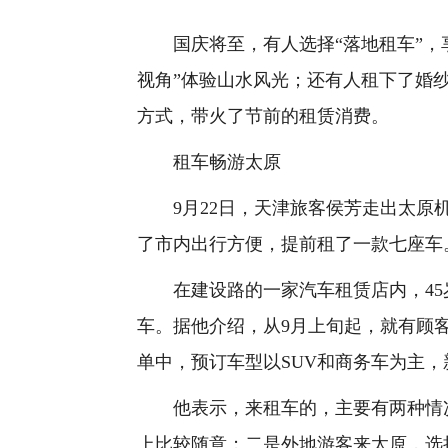
国庆将至，有人选择“落地租车”，享
视角”体验山水风光；还有人租下了婚
方式，带火了节前的租赁消费。
租车畅游太原
9月22日，天津旅客侯芳走出太原机
了市内出行方便，提前租了一款七座车
在建设路的一家汽车租赁店内，45
车。据他介绍，从9月上旬起，就有顾
单中，预订车型以SUV和商务车为主
他表示，来租车的，主要有两种情况
上比较随意；二是外地游客来太原，选