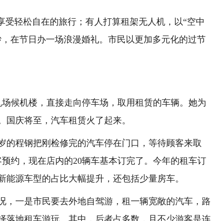
受轻松自在的旅行；有人打算租架无人机，以“空中
纱，在节日办一场浪漫婚礼。市民以更加多元化的过节
场候机楼，直接走向停车场，取用租赁的车辆。她为
。国庆将至，汽车租赁火了起来。
岁的程钢把刚检修完的汽车停在门口，等待顾客来取
客预约，现在店内的20辆车基本订完了。今年的租车订
，新能源车型的占比大幅提升，还包括少量房车。
，一是市民要去外地自驾游，租一辆宽敞的汽车，路
择落地租车游玩。其中，后者占多数，且不少游客是连