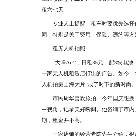
租六七天。
专业人士提醒，租车时要优先选择信
同，特别是关于费用、保险、违约等方
租无人机拍照
“大疆Air2，日租35元，配3块电
一家无人机租赁店打出的广告。如今，
人机拍摄山海大片”成了时下的新时尚
市民周华喜欢旅拍，今年国庆想换一
中视角，记录美好瞬间。他咨询了市内
期，租金并不高。
一家店铺的经营者陈先生介绍，很多