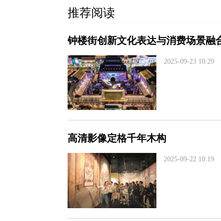
推荐阅读
钟楼街创新文化表达与消费场景融
2025-09-23 10:29
高清影像定格千年木构
2025-09-22 10:19