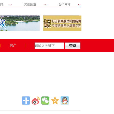
矩阵
资讯频道
合作网站
房产