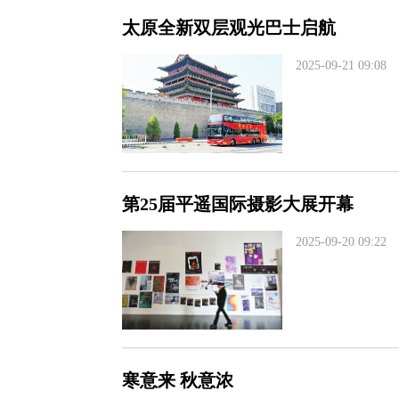
太原全新双层观光巴士启航
2025-09-21 09:08
第25届平遥国际摄影大展开幕
2025-09-20 09:22
寒意来 秋意浓