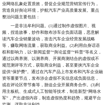
业网络乱象处置质效，督促企业规范营销宣传行为，
营造良好舆论环境，护航汽车产业高质量发展。重点
整治问题主要包括：
一是非法牟利问题。(1)通过制作虚假图片、视
频，捏造故事，炒作和散布涉车企负面话题，恶意解
读汽车企业销量波动，攻击汽车企业经营发展战略
等，赚取网络流量，获取商业利益。(2)利用自身话语
权和影响力，以“新闻监督”“舆论监督”“科普”等名义，
通过以商养测、以测养商、开展商测结合的虚假或不
规范测评等方式，获取商业利益，甚至要挟汽车企业
提供“保护费”。通过在汽车产品上市发布和汽车企业融
资等重要节点，发布涉企虚假不实信息或负面信息，
或在评论区带节奏等，胁迫企业开展商务合作。(3)利
用主板机、生成式人工智能等技术，制造新型“网络水
军”，产出虚假内容，制造虚假热度和趋势，规避平台
监测，谋取非法利益。