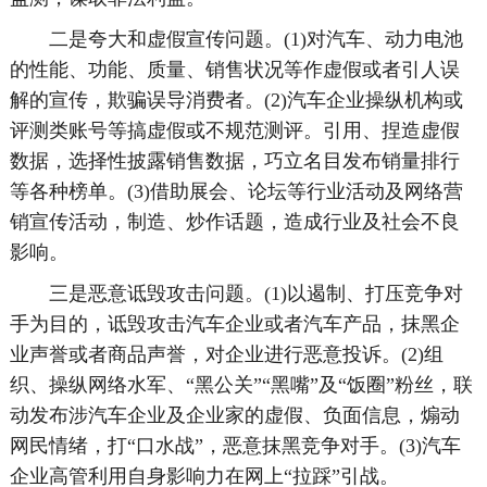
二是夸大和虚假宣传问题。(1)对汽车、动力电池
的性能、功能、质量、销售状况等作虚假或者引人误
解的宣传，欺骗误导消费者。(2)汽车企业操纵机构或
评测类账号等搞虚假或不规范测评。引用、捏造虚假
数据，选择性披露销售数据，巧立名目发布销量排行
等各种榜单。(3)借助展会、论坛等行业活动及网络营
销宣传活动，制造、炒作话题，造成行业及社会不良
影响。
三是恶意诋毁攻击问题。(1)以遏制、打压竞争对
手为目的，诋毁攻击汽车企业或者汽车产品，抹黑企
业声誉或者商品声誉，对企业进行恶意投诉。(2)组
织、操纵网络水军、“黑公关”“黑嘴”及“饭圈”粉丝，联
动发布涉汽车企业及企业家的虚假、负面信息，煽动
网民情绪，打“口水战”，恶意抹黑竞争对手。(3)汽车
企业高管利用自身影响力在网上“拉踩”引战。