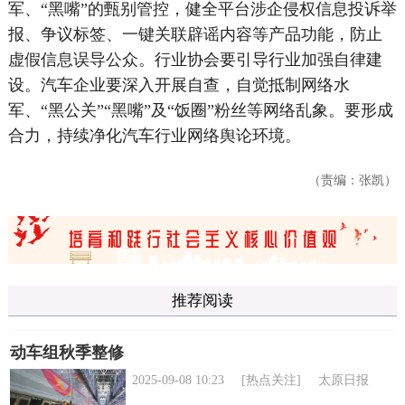
军、“黑嘴”的甄别管控，健全平台涉企侵权信息投诉举
报、争议标签、一键关联辟谣内容等产品功能，防止
虚假信息误导公众。行业协会要引导行业加强自律建
设。汽车企业要深入开展自查，自觉抵制网络水
军、“黑公关”“黑嘴”及“饭圈”粉丝等网络乱象。要形成
合力，持续净化汽车行业网络舆论环境。
（责编：张凯）
推荐阅读
动车组秋季整修
2025-09-08 10:23
[热点关注]
太原日报