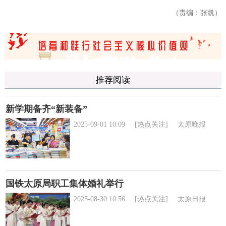
（责编：张凯）
推荐阅读
新学期备齐“新装备”
2025-09-01 10:09
[热点关注]
太原晚报
国铁太原局职工集体婚礼举行
2025-08-30 10:56
[热点关注]
太原日报