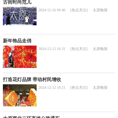
古街时尚范儿
2024-12-16 09:40
[热点关注]
太原晚报
新年饰品走俏
2024-12-15 10:31
[热点关注]
太原晚报
打造花灯品牌 带动村民增收
2024-12-12 10:21
[热点关注]
太原晚报