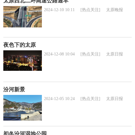
太原西北二环高速公路通车
2024-12-10 10:11
[热点关注]
太原晚报
夜色下的太原
2024-12-08 10:04
[热点关注]
太原日报
汾河新景
2024-12-05 10:24
[热点关注]
太原日报
初冬汾河湿地公园