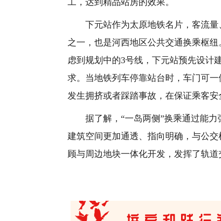
工，达到精品站房的效果。
下元站作为太原地铁名片，客流量、
之一，也是河西地区公共交通换乘枢纽
虑到规划中的3号线，下元站预先设计
求。当地铁列车停靠站台时，车门可一
发生拥挤或者踩踏事故，在保证乘客安
据了解，“一岛两侧”换乘通过能力
建筑空间更加通透、指向明确，与公交
顾与周边地块一体化开发，发挥了轨道