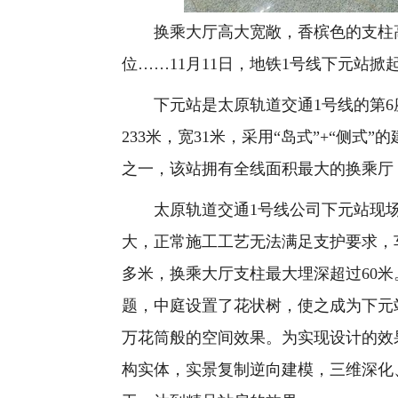
换乘大厅高大宽敞，香槟色的支柱高
位……11月11日，地铁1号线下元站掀
下元站是太原轨道交通1号线的第6
233米，宽31米，采用“岛式”+“侧
之一，该站拥有全线面积最大的换乘厅
太原轨道交通1号线公司下元站现场
大，正常施工工艺无法满足支护要求，
多米，换乘大厅支柱最大埋深超过60
题，中庭设置了花状树，使之成为下元
万花筒般的空间效果。为实现设计的效果
构实体，实景复制逆向建模，三维深化