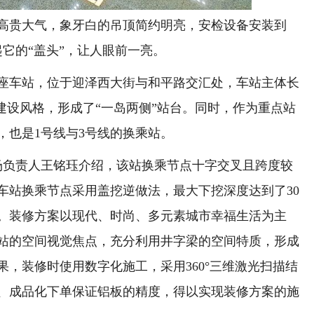
贵大气，象牙白的吊顶简约明亮，安检设备安装到
起它的“盖头”，让人眼前一亮。
座车站，位于迎泽西大街与和平路交汇处，车站主体长
式”的建设风格，形成了“一岛两侧”站台。同时，作为重点站
，也是1号线与3号线的换乘站。
负责人王铭珏介绍，该站换乘节点十字交叉且跨度较
车站换乘节点采用盖挖逆做法，最大下挖深度达到了30
米。装修方案以现代、时尚、多元素城市幸福生活为主
站的空间视觉焦点，充分利用井字梁的空间特质，形成
，装修时使用数字化施工，采用360°三维激光扫描结
、成品化下单保证铝板的精度，得以实现装修方案的施