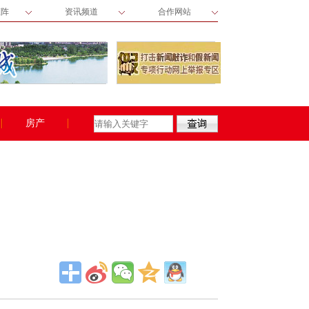
矩阵
资讯频道
合作网站
房产