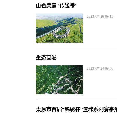
山色美景“传送带”
2023-07-26 09:15
生态画卷
2023-07-24 09:08
太原市首届“锦绣杯”篮球系列赛事