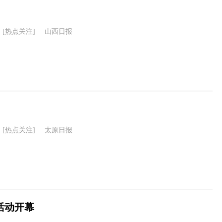
[热点关注]
山西日报
[热点关注]
太原日报
活动开幕