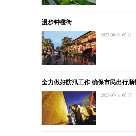
漫步钟楼街
2023-08-01 09:21
全力做好防汛工作 确保市民出行顺
2023-07-31 08:57