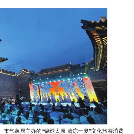
市气象局主办的“锦绣太原·清凉一夏”文化旅游消费