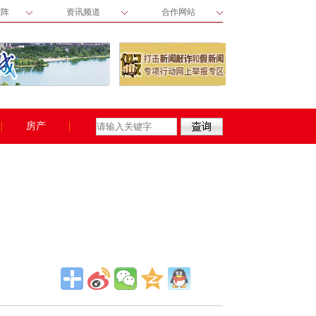
矩阵
资讯频道
合作网站
房产