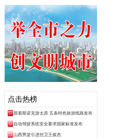
点击热榜
跟着斯诺克游太原 五条特色旅游线路发布
自动驾驶系统安全要求国家标准发布
山西男篮引进控卫王俊杰