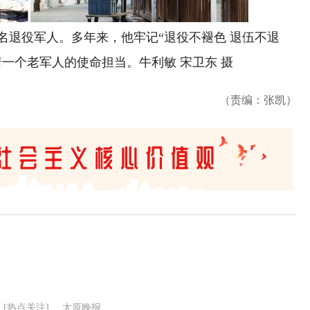
退役军人。多年来，他牢记“退役不褪色 退伍不退
一个老军人的使命担当。牛利敏 宋卫东 摄
（责编：张凯）
[热点关注]
太原晚报