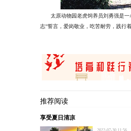
太原动物园老虎饲养员刘勇强是一名
志”誓言，爱岗敬业，吃苦耐劳，践行着
推荐阅读
享受夏日清凉
2022-07-30 11:56