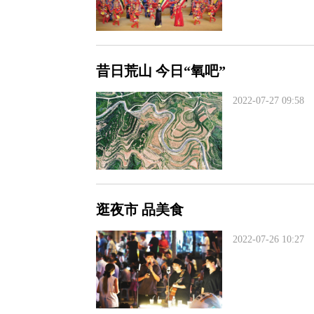
昔日荒山 今日“氧吧”
2022-07-27 09:58
逛夜市 品美食
2022-07-26 10:27