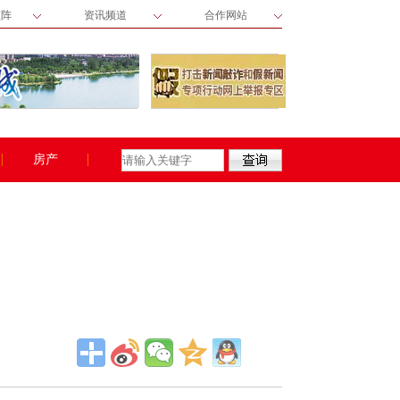
矩阵
资讯频道
合作网站
房产